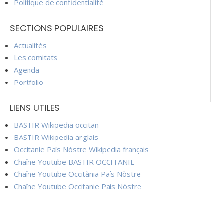
Politique de confidentialité
SECTIONS POPULAIRES
Actualités
Les comitats
Agenda
Portfolio
LIENS UTILES
BASTIR Wikipedia occitan
BASTIR Wikipedia anglais
Occitanie País Nòstre Wikipedia français
Chaîne Youtube BASTIR OCCITANIE
Chaîne Youtube Occitània País Nòstre
Chaîne Youtube Occitanie País Nòstre