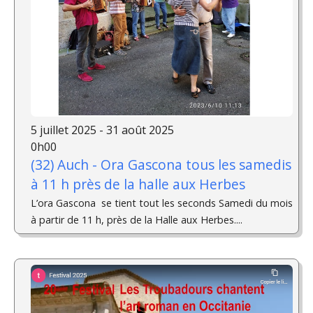
5 juillet 2025 - 31 août 2025
0h00
(32) Auch - Ora Gascona tous les samedis
à 11 h près de la halle aux Herbes
L’ora Gascona se tient tout les seconds Samedi du mois
à partir de 11 h, près de la Halle aux Herbes....