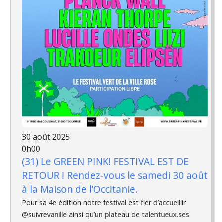
30 août 2025
0h00
(31) Le GREEN PINK! FESTIVAL EST DE
RETOUR ! Rendez-vous le samedi 30 août
à la Maison de l’Occitanie.
Pour sa 4e édition notre festival est fier d’accueillir
@suivrevanille ainsi qu’un plateau de talentueux.ses