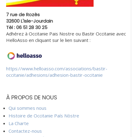
7 rue de Rozès
32600 L'Isle-Jourdain
Tèl : 06 51 28 30 25
Adhérez à Occitanie Pais Nostre ou Bastir Occitanie avec
HelloAsso en cliquant sur le lien suivant :
https://www.helloasso.com/associations/bastir-
occitanie/adhesions/adhesion-bastir-occitanie
À PROPOS DE NOUS
Qui sommes nous
Histoire de Occitanie País Nòstre
La Charte
Contactez-nous