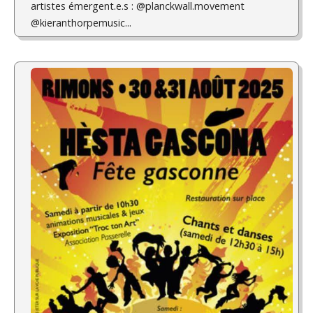
artistes émergent.e.s : @planckwall.movement
@kieranthorpemusic...