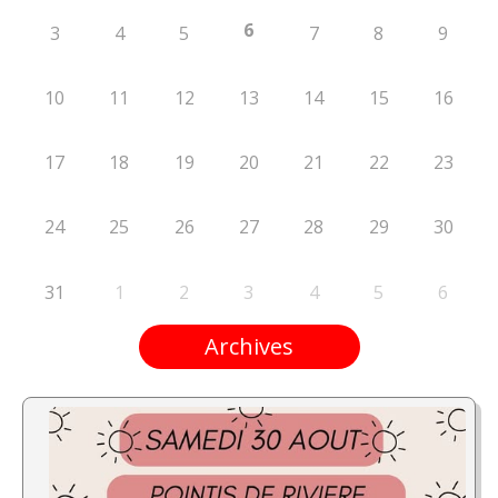
6
3
4
5
7
8
9
10
11
12
13
14
15
16
17
18
19
20
21
22
23
24
25
26
27
28
29
30
31
1
2
3
4
5
6
Archives