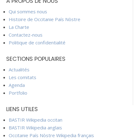
À PROPOS DE NOUS
Qui sommes nous
Histoire de Occitanie País Nòstre
La Charte
Contactez-nous
Politique de confidentialité
SECTIONS POPULAIRES
Actualités
Les comitats
Agenda
Portfolio
LIENS UTILES
BASTIR Wikipedia occitan
BASTIR Wikipedia anglais
Occitanie País Nòstre Wikipedia français