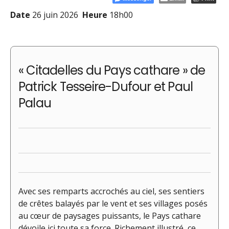
Date
26 juin 2026
Heure
18h00
« Citadelles du Pays cathare » de
Patrick Tesseire-Dufour et Paul
Palau
Avec ses remparts accrochés au ciel, ses sentiers
de crêtes balayés par le vent et ses villages posés
au cœur de paysages puissants, le Pays cathare
dévoile ici toute sa force. Richement illustré, ce