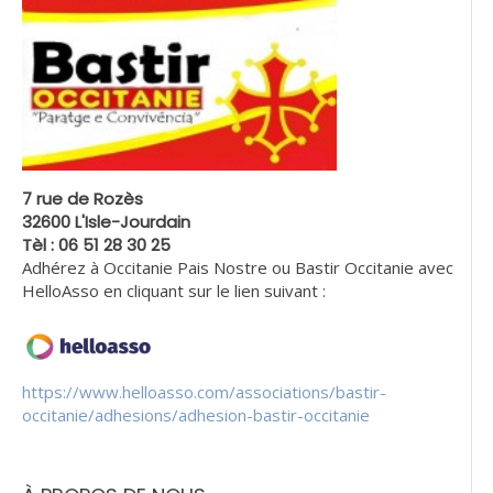
7 rue de Rozès
32600 L'Isle-Jourdain
Tèl : 06 51 28 30 25
Adhérez à Occitanie Pais Nostre ou Bastir Occitanie avec
HelloAsso en cliquant sur le lien suivant :
https://www.helloasso.com/associations/bastir-
occitanie/adhesions/adhesion-bastir-occitanie