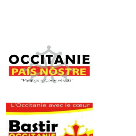
de
l’article