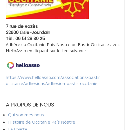
7 rue de Rozès
32600 L'Isle-Jourdain
Tèl : 06 51 28 30 25
Adhérez à Occitanie Pais Nostre ou Bastir Occitanie avec
HelloAsso en cliquant sur le lien suivant :
https://www.helloasso.com/associations/bastir-
occitanie/adhesions/adhesion-bastir-occitanie
À PROPOS DE NOUS
Qui sommes nous
Histoire de Occitanie País Nòstre
La Charte