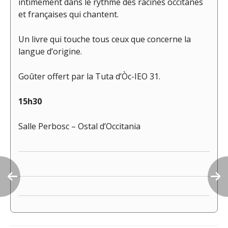
intimement dans le rythme des racines occitanes
et françaises qui chantent.
Un livre qui touche tous ceux que concerne la
langue d’origine.
Goûter offert par la Tuta d’Òc-IEO 31.
15h30
Salle Perbosc – Ostal d’Occitania
Navigation