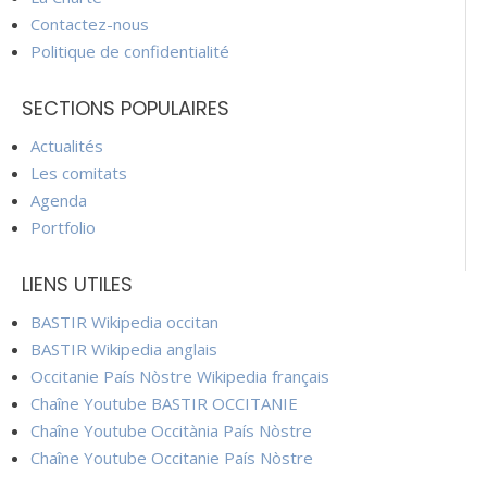
Contactez-nous
Politique de confidentialité
SECTIONS POPULAIRES
Actualités
Les comitats
Agenda
Portfolio
LIENS UTILES
BASTIR Wikipedia occitan
BASTIR Wikipedia anglais
Occitanie País Nòstre Wikipedia français
Chaîne Youtube BASTIR OCCITANIE
Chaîne Youtube Occitània País Nòstre
Chaîne Youtube Occitanie País Nòstre