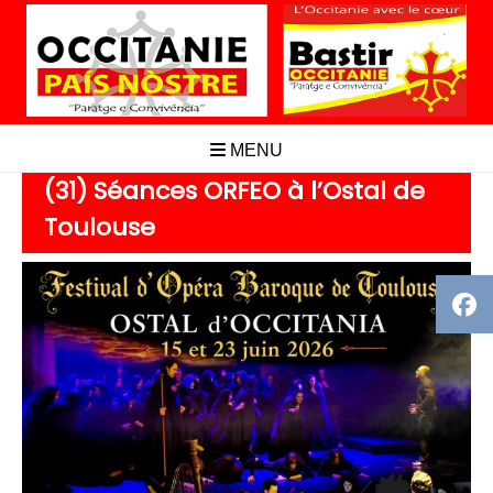
Aller
au
contenu
MENU
(31) Séances ORFEO à l’Ostal de
Toulouse