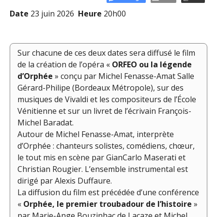
Date
23 juin 2026
Heure
20h00
Sur chacune de ces deux dates sera diffusé le film
de la création de l’opéra «
ORFEO ou la légende
d’Orphée
» conçu par Michel Fenasse-Amat Salle
Gérard-Philipe (Bordeaux Métropole), sur des
musiques de Vivaldi et les compositeurs de l’École
Vénitienne et sur un livret de l’écrivain François-
Michel Baradat.
Autour de Michel Fenasse-Amat, interprète
d’Orphée : chanteurs solistes, comédiens, chœur,
le tout mis en scène par GianCarlo Maserati et
Christian Rougier. L’ensemble instrumental est
dirigé par Alexis Duffaure.
La diffusion du film est précédée d’une conférence
«
Orphée, le premier troubadour de l’histoire
»
par Marie-Ange Bouzinhac de Lacaze et Michel