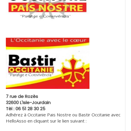
7 rue de Rozès
32600 L'Isle-Jourdain
Tèl : 06 51 28 30 25
Adhérez à Occitanie Pais Nostre ou Bastir Occitanie avec
HelloAsso en cliquant sur le lien suivant :