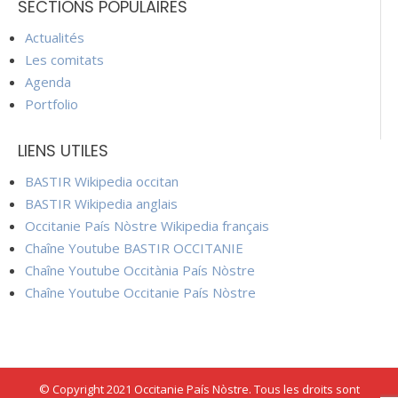
SECTIONS POPULAIRES
Actualités
Les comitats
Agenda
Portfolio
LIENS UTILES
BASTIR Wikipedia occitan
BASTIR Wikipedia anglais
Occitanie País Nòstre Wikipedia français
Chaîne Youtube BASTIR OCCITANIE
Chaîne Youtube Occitània País Nòstre
Chaîne Youtube Occitanie País Nòstre
© Copyright 2021 Occitanie País Nòstre. Tous les droits sont