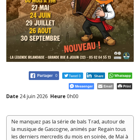
Tweet 0
Whatsapp
Partager
0
Share
Messenger
Email
Print
Date
24 juin 2026
Heure
0h00
Ne manquez pas la série de bals Trad, autour de
la musique de Gascogne, animés par Regain tous
les derniers mercredis du mois en soirée, de Mai à