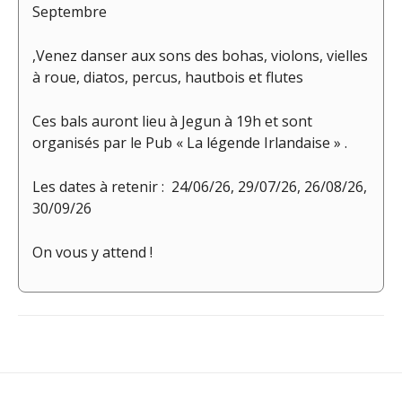
Septembre
,Venez danser aux sons des bohas, violons, vielles
à roue, diatos, percus, hautbois et flutes
Ces bals auront lieu à Jegun à 19h et sont
organisés par le Pub « La légende Irlandaise » .
Les dates à retenir : 24/06/26, 29/07/26, 26/08/26,
30/09/26
On vous y attend !
Navigation
de