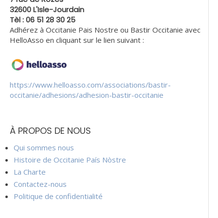
32600 L'Isle-Jourdain
Tèl : 06 51 28 30 25
Adhérez à Occitanie Pais Nostre ou Bastir Occitanie avec
HelloAsso en cliquant sur le lien suivant :
https://www.helloasso.com/associations/bastir-
occitanie/adhesions/adhesion-bastir-occitanie
À PROPOS DE NOUS
Qui sommes nous
Histoire de Occitanie País Nòstre
La Charte
Contactez-nous
Politique de confidentialité