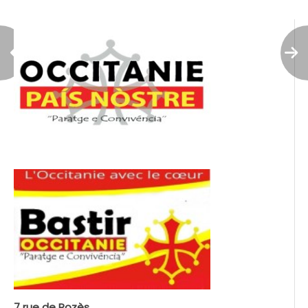
l’article
7 rue de Rozès