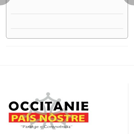
Navigation
de
l’article