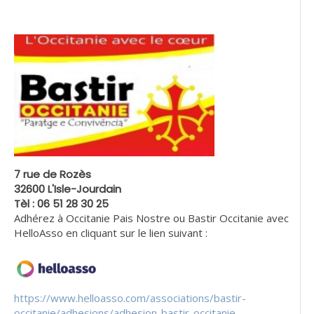
7 rue de Rozès
32600 L'Isle-Jourdain
Tèl : 06 51 28 30 25
Adhérez à Occitanie Pais Nostre ou Bastir Occitanie avec
HelloAsso en cliquant sur le lien suivant :
https://www.helloasso.com/associations/bastir-
occitanie/adhesions/adhesion-bastir-occitanie