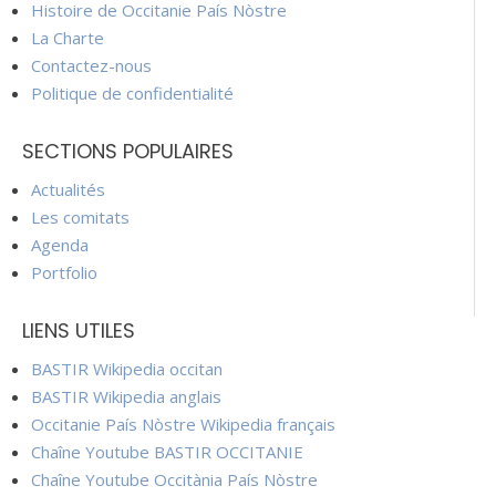
Histoire de Occitanie País Nòstre
La Charte
Contactez-nous
Politique de confidentialité
SECTIONS POPULAIRES
Actualités
Les comitats
Agenda
Portfolio
LIENS UTILES
BASTIR Wikipedia occitan
BASTIR Wikipedia anglais
Occitanie País Nòstre Wikipedia français
Chaîne Youtube BASTIR OCCITANIE
Chaîne Youtube Occitània País Nòstre