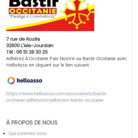
7 rue de Rozès
32600 L'Isle-Jourdain
Tèl : 06 51 28 30 25
Adhérez à Occitanie Pais Nostre ou Bastir Occitanie avec
HelloAsso en cliquant sur le lien suivant :
https://www.helloasso.com/associations/bastir-
occitanie/adhesions/adhesion-bastir-occitanie
À PROPOS DE NOUS
Qui sommes nous