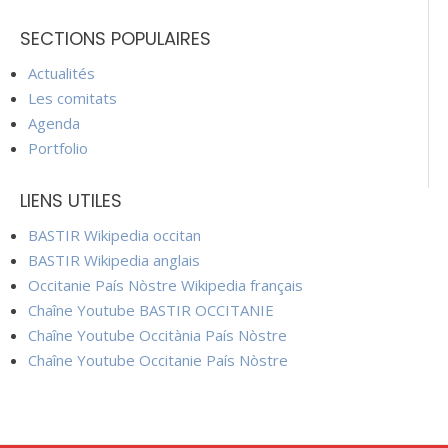
SECTIONS POPULAIRES
Actualités
Les comitats
Agenda
Portfolio
LIENS UTILES
BASTIR Wikipedia occitan
BASTIR Wikipedia anglais
Occitanie País Nòstre Wikipedia français
Chaîne Youtube BASTIR OCCITANIE
Chaîne Youtube Occitània País Nòstre
Chaîne Youtube Occitanie País Nòstre