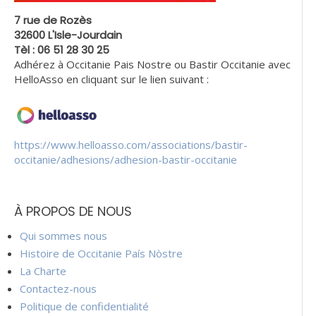
7 rue de Rozès
32600 L'Isle-Jourdain
Tèl : 06 51 28 30 25
Adhérez à Occitanie Pais Nostre ou Bastir Occitanie avec
HelloAsso en cliquant sur le lien suivant :
https://www.helloasso.com/associations/bastir-
occitanie/adhesions/adhesion-bastir-occitanie
À PROPOS DE NOUS
Qui sommes nous
Histoire de Occitanie País Nòstre
La Charte
Contactez-nous
Politique de confidentialité