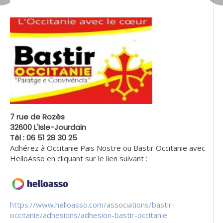
7 rue de Rozès
32600 L'Isle-Jourdain
Tèl : 06 51 28 30 25
Adhérez à Occitanie Pais Nostre ou Bastir Occitanie avec
HelloAsso en cliquant sur le lien suivant :
https://www.helloasso.com/associations/bastir-
occitanie/adhesions/adhesion-bastir-occitanie