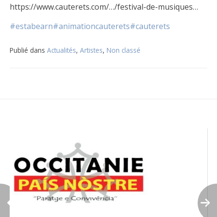
https://www.cauterets.com/…/festival-de-musiques…
#estabearn
#animationcauterets
#cauterets
Publié dans
Actualités
,
Artistes
,
Non classé
Navigation
de
l’article