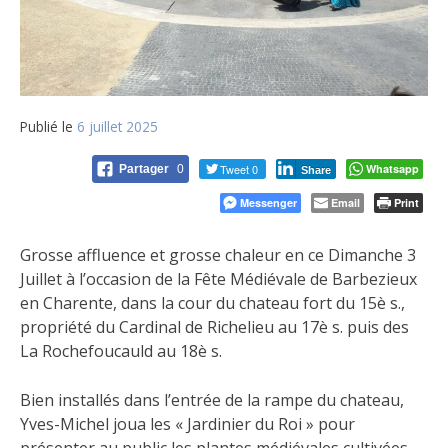
Publié le
6 juillet 2025
Tweet 0
Whatsapp
Partager
0
Share
Messenger
Email
Print
Grosse affluence et grosse chaleur en ce Dimanche 3
Juillet à l’occasion de la Fête Médiévale de Barbezieux
en Charente, dans la cour du chateau fort du 15è s.,
propriété du Cardinal de Richelieu au 17è s. puis des
La Rochefoucauld au 18è s.
Bien installés dans l’entrée de la rampe du chateau,
Yves-Michel joua les « Jardinier du Roi » pour