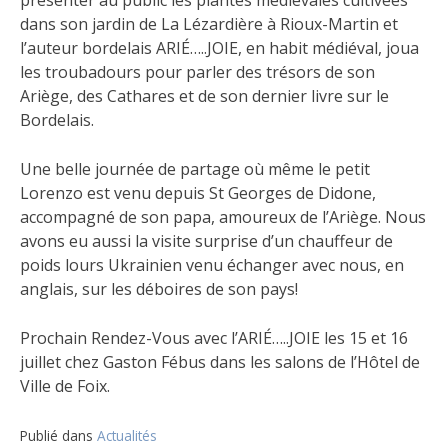
présenter au public les plantes médiévales cultivées
dans son jardin de La Lézardière à Rioux-Martin et
l’auteur
bordelais ARIÉ…..JOIE, en habit médiéval, joua
les troubadours pour parler des trésors de son
Ariège, des Cathares et de son dernier livre sur le
Bordelais.
Une belle journée de partage où même le petit
Lorenzo est venu depuis St Georges de Didone,
accompagné de son papa, amoureux de l’Ariège. Nous
avons eu aussi la visite surprise d’un chauffeur de
poids lours Ukrainien venu échanger avec nous, en
anglais, sur les déboires de son pays!
Prochain Rendez-Vous avec l’ARIÉ…..JOIE les 15 et 16
juillet chez Gaston Fébus dans les salons de l’Hôtel de
Ville de Foix.
Publié dans
Actualités