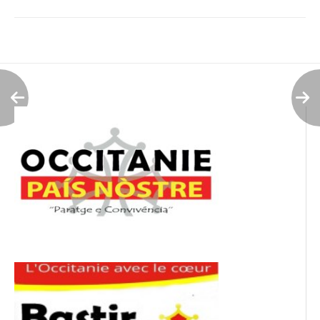
Navigation
de
l’article