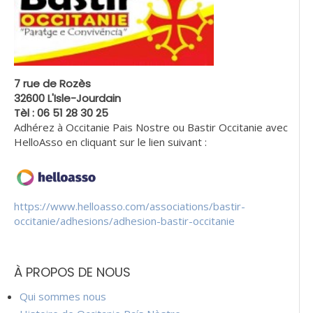
7 rue de Rozès
32600 L'Isle-Jourdain
Tèl : 06 51 28 30 25
Adhérez à Occitanie Pais Nostre ou Bastir Occitanie avec
HelloAsso en cliquant sur le lien suivant :
https://www.helloasso.com/associations/bastir-
occitanie/adhesions/adhesion-bastir-occitanie
À PROPOS DE NOUS
Qui sommes nous