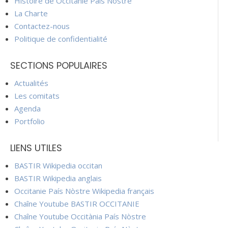
Histoire de Occitanie País Nòstre
La Charte
Contactez-nous
Politique de confidentialité
SECTIONS POPULAIRES
Actualités
Les comitats
Agenda
Portfolio
LIENS UTILES
BASTIR Wikipedia occitan
BASTIR Wikipedia anglais
Occitanie País Nòstre Wikipedia français
Chaîne Youtube BASTIR OCCITANIE
Chaîne Youtube Occitània País Nòstre