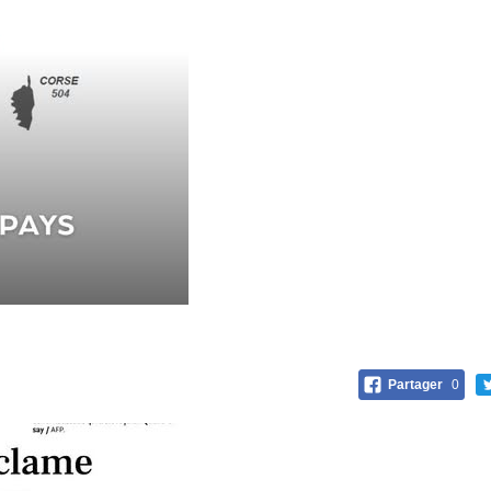
Partager
0