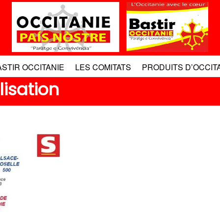
ASTIR OCCITANIE
LES COMITATS
PRODUITS D’OCCIT
isation