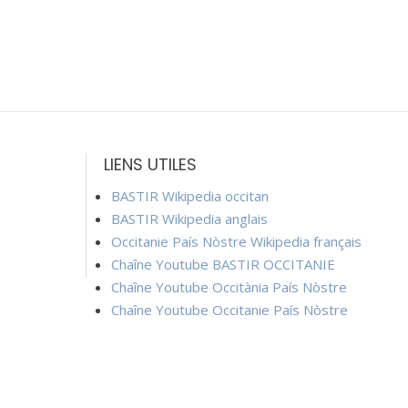
LIENS UTILES
BASTIR Wikipedia occitan
BASTIR Wikipedia anglais
Occitanie País Nòstre Wikipedia français
Chaîne Youtube BASTIR OCCITANIE
Chaîne Youtube Occitània País Nòstre
Chaîne Youtube Occitanie País Nòstre