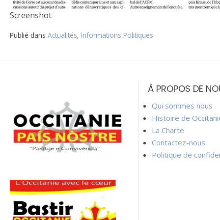
Screenshot
Publié dans
Actualités
,
Informations Politiques
Navigation
de
À PROPOS DE NO
l’article
Qui sommes nous
Histoire de Occitan
La Charte
Contactez-nous
Politique de confiden