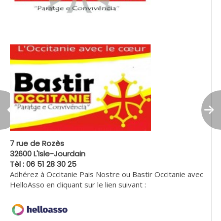
7 rue de Rozès
32600 L'Isle-Jourdain
Tèl : 06 51 28 30 25
Adhérez à Occitanie Pais Nostre ou Bastir Occitanie avec
HelloAsso en cliquant sur le lien suivant :