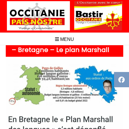
Aller
au
contenu
MENU
– Bretagne – Le plan Marshall