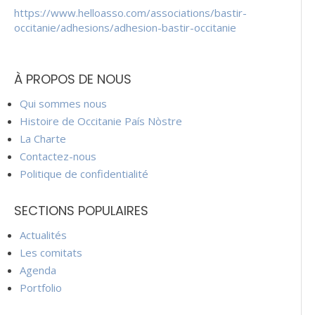
https://www.helloasso.com/associations/bastir-
occitanie/adhesions/adhesion-bastir-occitanie
À PROPOS DE NOUS
Qui sommes nous
Histoire de Occitanie País Nòstre
La Charte
Contactez-nous
Politique de confidentialité
SECTIONS POPULAIRES
Actualités
Les comitats
Agenda
Portfolio