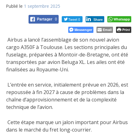
Publié le
1 septembre 2025
Tweet 0
Whatsapp
Partager
0
Share
Messenger
Email
Print
Airbus a lancé l’assemblage de son nouvel avion
cargo A350F à Toulouse. Les sections principales du
fuselage, préparées à Montoir-de-Bretagne, ont été
transportées par avion Beluga XL. Les ailes ont été
finalisées au Royaume-Uni.
L’entrée en service, initialement prévue en 2026, est
repoussée à fin 2027 à cause de problèmes dans la
chaîne d’approvisionnement et de la complexité
technique de l’avion.
Cette étape marque un jalon important pour Airbus
dans le marché du fret long-courrier.