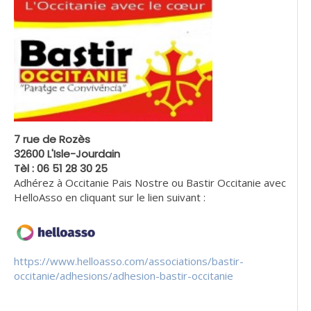
7 rue de Rozès
32600 L'Isle-Jourdain
Tèl : 06 51 28 30 25
Adhérez à Occitanie Pais Nostre ou Bastir Occitanie avec
HelloAsso en cliquant sur le lien suivant :
https://www.helloasso.com/associations/bastir-
occitanie/adhesions/adhesion-bastir-occitanie