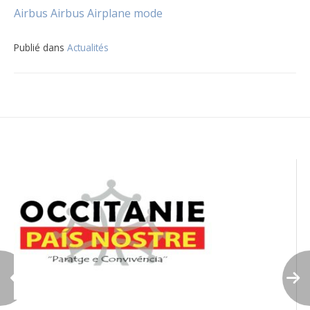
Airbus
Airbus
Airplane mode
Publié dans
Actualités
Navigation
de
l’article