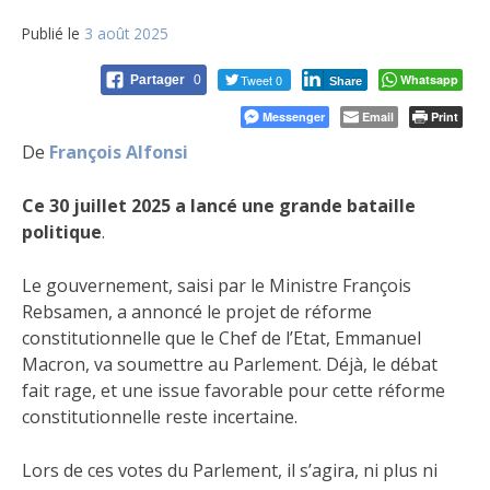
Publié le
3 août 2025
Tweet 0
Whatsapp
Partager
0
Share
Messenger
Email
Print
De
François Alfonsi
Ce 30 juillet 2025 a lancé une grande bataille
politique
.
Le gouvernement, saisi par le Ministre François
Rebsamen, a annoncé le projet de réforme
constitutionnelle que le Chef de l’Etat, Emmanuel
Macron, va soumettre au Parlement. Déjà, le débat
fait rage, et une issue favorable pour cette réforme
constitutionnelle reste incertaine.
Lors de ces votes du Parlement, il s’agira, ni plus ni