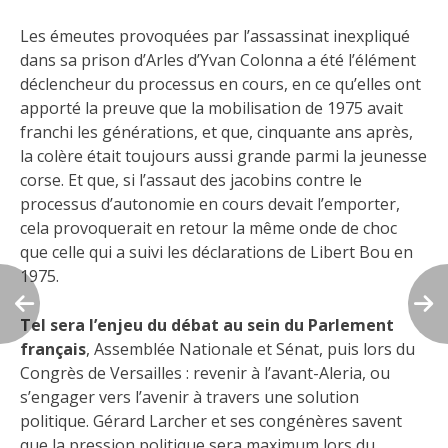
Les émeutes provoquées par l’assassinat inexpliqué
dans sa prison d’Arles d’Yvan Colonna a été l’élément
déclencheur du processus en cours, en ce qu’elles ont
apporté la preuve que la mobilisation de 1975 avait
franchi les générations, et que, cinquante ans après,
la colère était toujours aussi grande parmi la jeunesse
corse. Et que, si l’assaut des jacobins contre le
processus d’autonomie en cours devait l’emporter,
cela provoquerait en retour la même onde de choc
que celle qui a suivi les déclarations de Libert Bou en
1975.
Tel sera l’enjeu du débat au sein du Parlement
français
, Assemblée Nationale et Sénat, puis lors du
Congrès de Versailles : revenir à l’avant-Aleria, ou
s’engager vers l’avenir à travers une solution
politique. Gérard Larcher et ses congénères savent
que la pression politique sera maximum lors du