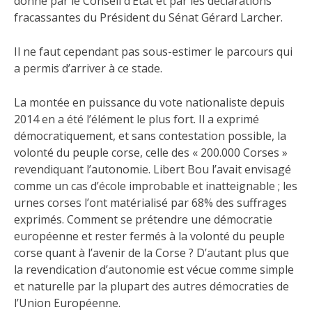
donné par le Conseil d’Etat et par les déclarations
fracassantes du Président du Sénat Gérard Larcher.
Il ne faut cependant pas sous-estimer le parcours qui
a permis d’arriver à ce stade.
La montée en puissance du vote nationaliste depuis
2014 en a été l’élément le plus fort. Il a exprimé
démocratiquement, et sans contestation possible, la
volonté du peuple corse, celle des « 200.000 Corses »
revendiquant l’autonomie. Libert Bou l’avait envisagé
comme un cas d’école improbable et inatteignable ; les
urnes corses l’ont matérialisé par 68% des suffrages
exprimés. Comment se prétendre une démocratie
européenne et rester fermés à la volonté du peuple
corse quant à l’avenir de la Corse ? D’autant plus que
la revendication d’autonomie est vécue comme simple
et naturelle par la plupart des autres démocraties de
l’Union Européenne.