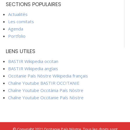
SECTIONS POPULAIRES
Actualités
Les comitats
Agenda
Portfolio
LIENS UTILES
BASTIR Wikipedia occitan
BASTIR Wikipedia anglais
Occitanie País Nòstre Wikipedia français
Chaîne Youtube BASTIR OCCITANIE
Chaîne Youtube Occitània País Nòstre
Chaîne Youtube Occitanie País Nòstre
© Copyright 2021 Occitanie País Nòstre. Tous les droits sont