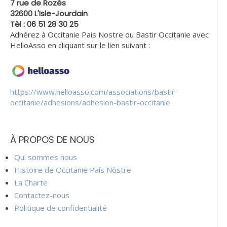
7 rue de Rozès
32600 L'Isle-Jourdain
Tèl : 06 51 28 30 25
Adhérez à Occitanie Pais Nostre ou Bastir Occitanie avec
HelloAsso en cliquant sur le lien suivant :
https://www.helloasso.com/associations/bastir-
occitanie/adhesions/adhesion-bastir-occitanie
À PROPOS DE NOUS
Qui sommes nous
Histoire de Occitanie País Nòstre
La Charte
Contactez-nous
Politique de confidentialité