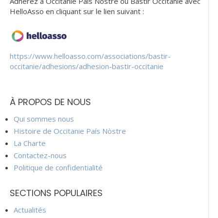
Adhérez à Occitanie Pais Nostre ou Bastir Occitanie avec
HelloAsso en cliquant sur le lien suivant :
https://www.helloasso.com/associations/bastir-
occitanie/adhesions/adhesion-bastir-occitanie
À PROPOS DE NOUS
Qui sommes nous
Histoire de Occitanie País Nòstre
La Charte
Contactez-nous
Politique de confidentialité
SECTIONS POPULAIRES
Actualités