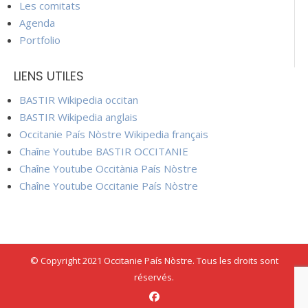
Les comitats
Agenda
Portfolio
LIENS UTILES
BASTIR Wikipedia occitan
BASTIR Wikipedia anglais
Occitanie País Nòstre Wikipedia français
Chaîne Youtube BASTIR OCCITANIE
Chaîne Youtube Occitània País Nòstre
Chaîne Youtube Occitanie País Nòstre
© Copyright 2021 Occitanie País Nòstre. Tous les droits sont
réservés.