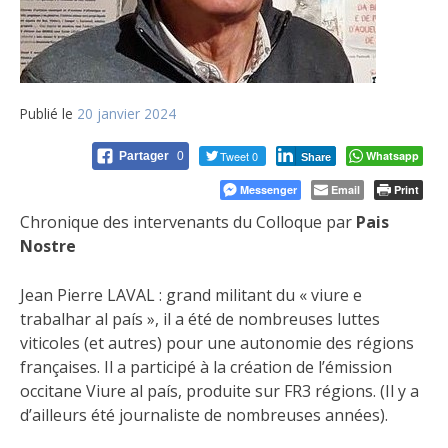
Publié le
20 janvier 2024
Tweet 0
Whatsapp
Partager
0
Share
Messenger
Email
Print
Chronique des intervenants du Colloque par
Pais
Nostre
Jean Pierre LAVAL : grand militant du « viure e
trabalhar al país », il a été de nombreuses
luttes
viticoles (et autres) pour une autonomie des régions
françaises. Il a participé à la création de l’émission
occitane Viure al país, produite sur FR3 régions. (Il y a
d’ailleurs été journaliste de nombreuses années).