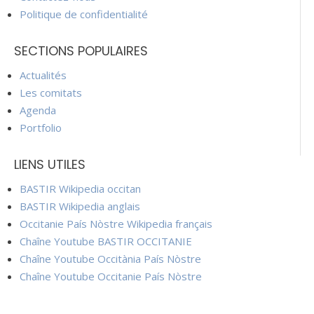
Politique de confidentialité
SECTIONS POPULAIRES
Actualités
Les comitats
Agenda
Portfolio
LIENS UTILES
BASTIR Wikipedia occitan
BASTIR Wikipedia anglais
Occitanie País Nòstre Wikipedia français
Chaîne Youtube BASTIR OCCITANIE
Chaîne Youtube Occitània País Nòstre
Chaîne Youtube Occitanie País Nòstre