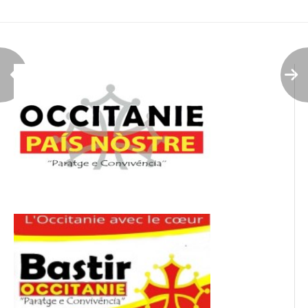
de
l’article