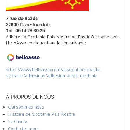
7 rue de Rozès
32600 L'Isle-Jourdain
Tèl : 06 51 28 30 25
Adhérez à Occitanie Pais Nostre ou Bastir Occitanie avec
HelloAsso en cliquant sur le lien suivant :
https://www.helloasso.com/associations/bastir-
occitanie/adhesions/adhesion-bastir-occitanie
À PROPOS DE NOUS
Qui sommes nous
Histoire de Occitanie País Nòstre
La Charte
Contactez-nous