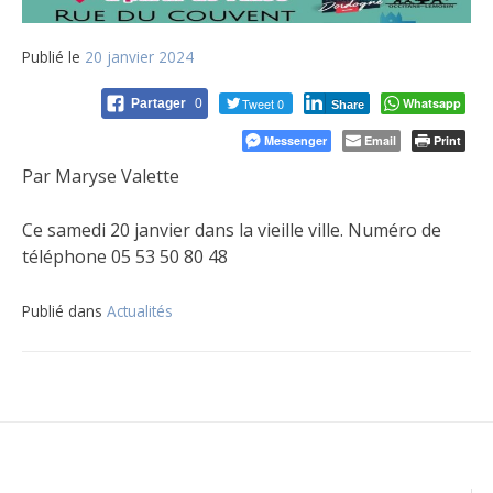
Publié le
20 janvier 2024
Tweet 0
Whatsapp
Partager
0
Share
Messenger
Email
Print
Par Maryse Valette
Ce samedi 20 janvier dans la vieille ville. Numéro de
téléphone 05 53 50 80 48
Publié dans
Actualités
Navigation
de
l’article