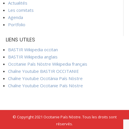
Actualités
Les comitats
Agenda
Portfolio
LIENS UTILES
BASTIR Wikipedia occitan
BASTIR Wikipedia anglais
Occitanie País Nòstre Wikipedia français
Chaîne Youtube BASTIR OCCITANIE
Chaîne Youtube Occitània País Nòstre
Chaîne Youtube Occitanie País Nòstre
© Copyright 2021 Occitanie País Nòstre. Tous les droits sont
réservés.