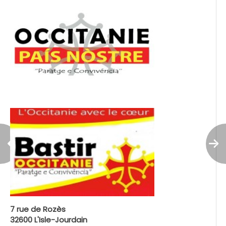
7 rue de Rozès
32600 L'Isle-Jourdain