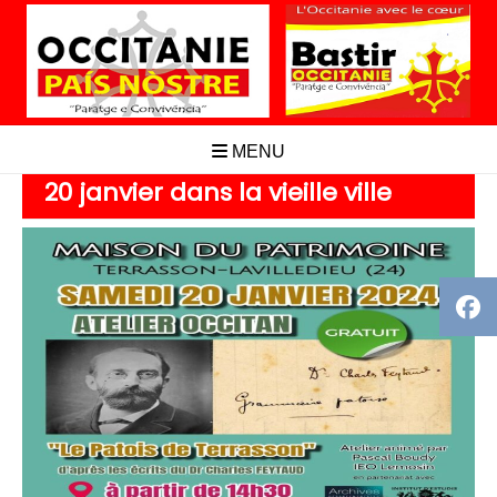
Aller
au
contenu
MENU
20 janvier dans la vieille ville