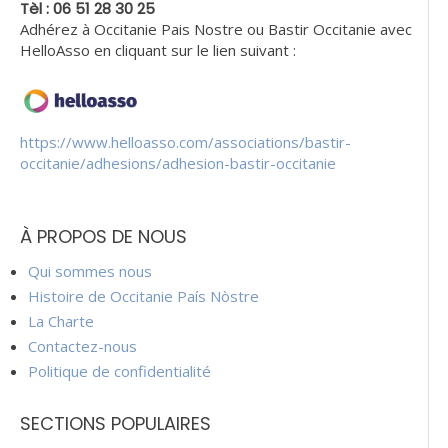
Tèl : 06 51 28 30 25
Adhérez à Occitanie Pais Nostre ou Bastir Occitanie avec
HelloAsso en cliquant sur le lien suivant :
https://www.helloasso.com/associations/bastir-
occitanie/adhesions/adhesion-bastir-occitanie
À PROPOS DE NOUS
Qui sommes nous
Histoire de Occitanie País Nòstre
La Charte
Contactez-nous
Politique de confidentialité
SECTIONS POPULAIRES