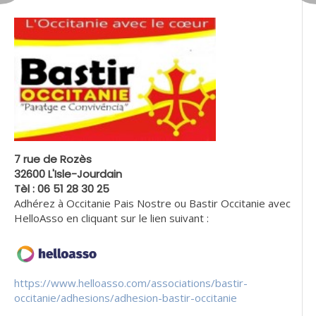
7 rue de Rozès
32600 L'Isle-Jourdain
Tèl : 06 51 28 30 25
Adhérez à Occitanie Pais Nostre ou Bastir Occitanie avec
HelloAsso en cliquant sur le lien suivant :
https://www.helloasso.com/associations/bastir-
occitanie/adhesions/adhesion-bastir-occitanie