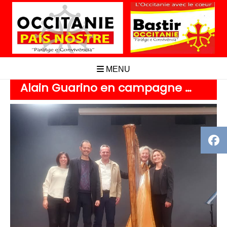
Aller
au
contenu
MENU
Alain Guarino en campagne …