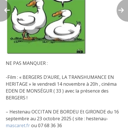
NE PAS MANQUER :
-Film : « BERGERS D’AURE, LA TRANSHUMANCE EN
HERITAGE » le vendredi 14 novembre à 20h , cinéma
EDEN DE MONSÉGUR ( 33 ) avec la présence des
BERGERS !
– Hestenau OCCITAN DE BORDEU Et GIRONDE du 16
septembre au 23 octobre 2025 ( site : hestenau-
mascaret.fr
ou 07 68 36 36