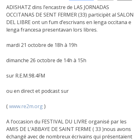
ADISHATZ dins l’encastre de LAS JORNADAS
OCCITANAS DE SENT FERMER (33) participèt al SALON
DEL LIBRE ont un fum d’escrivans en lenga occitana e
lenga francesa presentavan lors libres.
mardi 21 octobre de 18h à 19h
dimanche 26 octobre de 14h à 15h
sur R.E.M.98.4FM
ou en direct et podcast sur
(
www.re2m.org
)
A l’occasion du FESTIVAL DU LIVRE organisé par les
AMIS DE L’ABBAYE DE SAINT FERME ( 33 )nous avons
échangé avec de nombreux écrivains qui présentaient