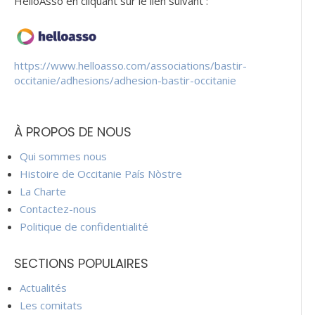
HelloAsso en cliquant sur le lien suivant :
https://www.helloasso.com/associations/bastir-
occitanie/adhesions/adhesion-bastir-occitanie
À PROPOS DE NOUS
Qui sommes nous
Histoire de Occitanie País Nòstre
La Charte
Contactez-nous
Politique de confidentialité
SECTIONS POPULAIRES
Actualités
Les comitats