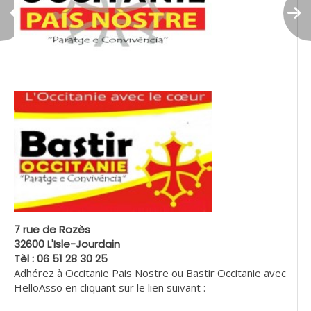
7 rue de Rozès
32600 L'Isle-Jourdain
Tèl : 06 51 28 30 25
Adhérez à Occitanie Pais Nostre ou Bastir Occitanie avec
HelloAsso en cliquant sur le lien suivant :