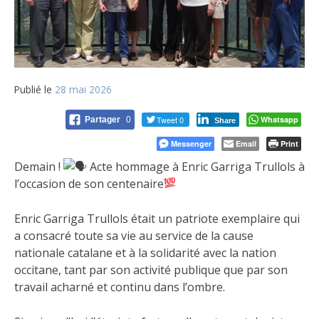
Publié le
28 mai 2026
Tweet 0
Whatsapp
Partager
0
Share
Messenger
Email
Print
Demain !
Acte hommage à Enric Garriga Trullols à
l’occasion de son centenaire
Enric Garriga Trullols était un patriote exemplaire qui
a consacré toute sa vie au service de la cause
nationale catalane et à la solidarité avec la nation
occitane, tant par son activité publique que par son
travail acharné et continu dans l’ombre.