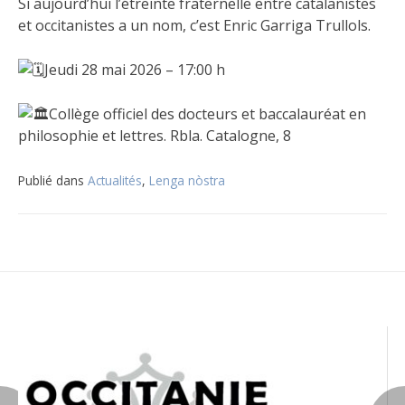
Si aujourd’hui l’étreinte fraternelle entre catalanistes
et occitanistes a un nom, c’est Enric Garriga Trullols.
Jeudi 28 mai 2026 – 17:00 h
Collège officiel des docteurs et baccalauréat en
philosophie et lettres. Rbla. Catalogne, 8
Publié dans
Actualités
,
Lenga nòstra
Navigation
de
l’article