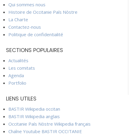
Qui sommes nous
Histoire de Occitanie País Nòstre
La Charte
Contactez-nous
Politique de confidentialité
SECTIONS POPULAIRES
Actualités
Les comitats
Agenda
Portfolio
LIENS UTILES
BASTIR Wikipedia occitan
BASTIR Wikipedia anglais
Occitanie País Nòstre Wikipedia français
Chaîne Youtube BASTIR OCCITANIE