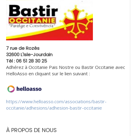
7 rue de Rozès
32600 L'Isle-Jourdain
Tèl : 06 51 28 30 25
Adhérez à Occitanie Pais Nostre ou Bastir Occitanie avec
HelloAsso en cliquant sur le lien suivant :
https://www.helloasso.com/associations/bastir-
occitanie/adhesions/adhesion-bastir-occitanie
À PROPOS DE NOUS