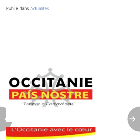
Publié dans
Actualités
Navigation
de
l’article