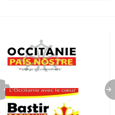
de
l’article