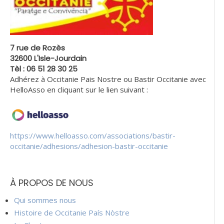
7 rue de Rozès
32600 L'Isle-Jourdain
Tèl : 06 51 28 30 25
Adhérez à Occitanie Pais Nostre ou Bastir Occitanie avec
HelloAsso en cliquant sur le lien suivant :
https://www.helloasso.com/associations/bastir-
occitanie/adhesions/adhesion-bastir-occitanie
À PROPOS DE NOUS
Qui sommes nous
Histoire de Occitanie País Nòstre