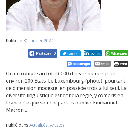
Publié le
31 janvier 2024
Tweet 0
Whatsapp
Partager
0
Share
Messenger
Email
Print
On en compte au total 6000 dans le monde pour
environ 200 Etats. Le Luxembourg (photo), pourtant
de dimension modeste, en possède trois à lui seul. La
diversité linguistique est donc la règle, y compris en
France. Ce que semble parfois oublier Emmanuel
Macron…
Publié dans
Actualités
,
Artistes
Navigation