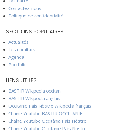
La Charte
Contactez-nous
Politique de confidentialité
SECTIONS POPULAIRES
Actualités
Les comitats
Agenda
Portfolio
LIENS UTILES
BASTIR Wikipedia occitan
BASTIR Wikipedia anglais
Occitanie País Nòstre Wikipedia français
Chaîne Youtube BASTIR OCCITANIE
Chaîne Youtube Occitània País Nòstre
Chaîne Youtube Occitanie País Nòstre