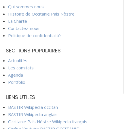
Qui sommes nous
Histoire de Occitanie País Nòstre
La Charte
Contactez-nous
Politique de confidentialité
SECTIONS POPULAIRES
Actualités
Les comitats
Agenda
Portfolio
LIENS UTILES
BASTIR Wikipedia occitan
BASTIR Wikipedia anglais
Occitanie País Nòstre Wikipedia français
Chaîne Youtube BASTIR OCCITANIE