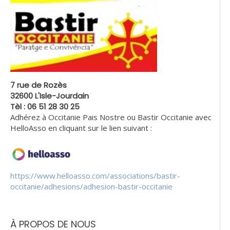
7 rue de Rozès
32600 L'Isle-Jourdain
Tèl : 06 51 28 30 25
Adhérez à Occitanie Pais Nostre ou Bastir Occitanie avec
HelloAsso en cliquant sur le lien suivant :
https://www.helloasso.com/associations/bastir-
occitanie/adhesions/adhesion-bastir-occitanie
À PROPOS DE NOUS