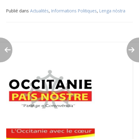
Publié dans
Actualités
,
Informations Politiques
,
Lenga nòstra
Navigation
de
l’article