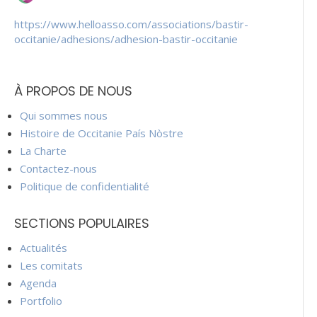
https://www.helloasso.com/associations/bastir-
occitanie/adhesions/adhesion-bastir-occitanie
À PROPOS DE NOUS
Qui sommes nous
Histoire de Occitanie País Nòstre
La Charte
Contactez-nous
Politique de confidentialité
SECTIONS POPULAIRES
Actualités
Les comitats
Agenda
Portfolio