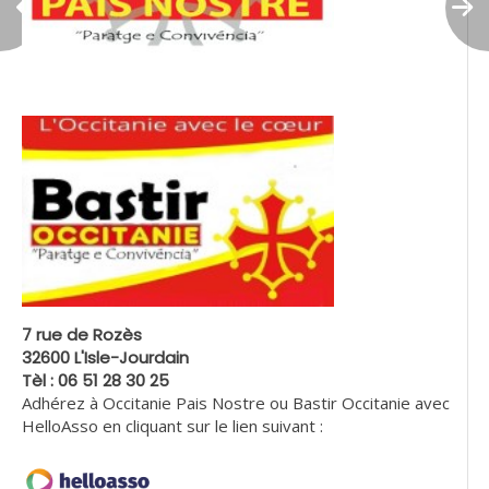
7 rue de Rozès
32600 L'Isle-Jourdain
Tèl : 06 51 28 30 25
Adhérez à Occitanie Pais Nostre ou Bastir Occitanie avec
HelloAsso en cliquant sur le lien suivant :