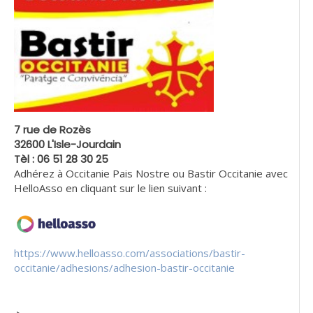
7 rue de Rozès
32600 L'Isle-Jourdain
Tèl : 06 51 28 30 25
Adhérez à Occitanie Pais Nostre ou Bastir Occitanie avec
HelloAsso en cliquant sur le lien suivant :
https://www.helloasso.com/associations/bastir-
occitanie/adhesions/adhesion-bastir-occitanie