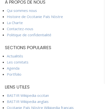
À PROPOS DE NOUS
Qui sommes nous
Histoire de Occitanie País Nòstre
La Charte
Contactez-nous
Politique de confidentialité
SECTIONS POPULAIRES
Actualités
Les comitats
Agenda
Portfolio
LIENS UTILES
BASTIR Wikipedia occitan
BASTIR Wikipedia anglais
Occitanie País Nòstre Wikipedia français