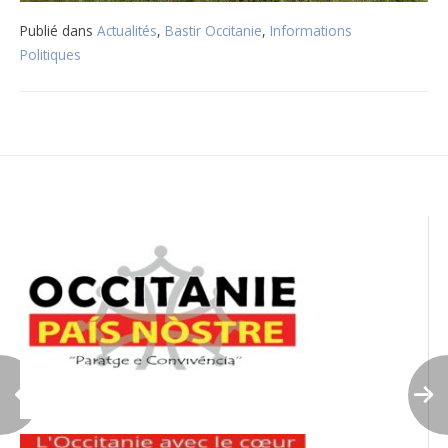
Publié dans
Actualités
,
Bastir Occitanie
,
Informations
Politiques
Navigation
de
l’article