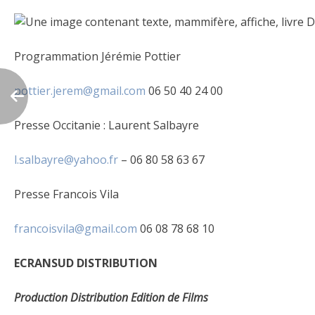
Programmation Jérémie Pottier
pottier.jerem@gmail.com
06 50 40 24 00
Presse Occitanie : Laurent Salbayre
l.salbayre@yahoo.fr
– 06 80 58 63 67
Presse Francois Vila
francoisvila@gmail.com
06 08 78 68 10
ECRANSUD DISTRIBUTION
Production Distribution Edition de Films