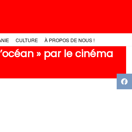
ANIE
CULTURE
À PROPOS DE NOUS !
l’océan » par le cinéma