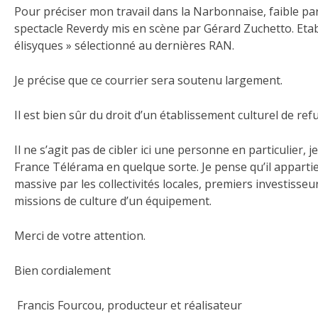
Pour préciser mon travail dans la Narbonnaise, faible part 
spectacle Reverdy mis en scène par Gérard Zuchetto. Etabl
élisyques » sélectionné au dernières RAN.
Je précise que ce courrier sera soutenu largement.
Il est bien sûr du droit d’un établissement culturel de re
Il ne s’agit pas de cibler ici une personne en particulier
France Télérama en quelque sorte. Je pense qu’il appartie
massive par les collectivités locales, premiers investisse
missions de culture d’un équipement.
Merci de votre attention.
Bien cordialement
Francis Fourcou, producteur et réalisateur