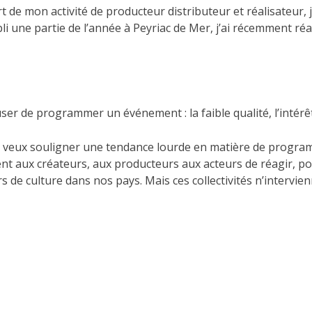
de mon activité de producteur distributeur et réalisateur, j’a
i une partie de l’année à Peyriac de Mer, j’ai récemment réa
fuser de programmer un événement : la faible qualité, l’intér
, je veux souligner une tendance lourde en matière de programm
nt aux créateurs, aux producteurs aux acteurs de réagir, po
urs de culture dans nos pays. Mais ces collectivités n’interv