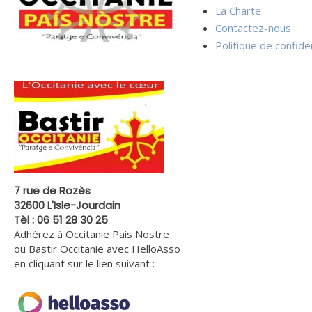
La Charte
Contactez-nous
Politique de confiden
7 rue de Rozès
32600 L'Isle-Jourdain
Tèl : 06 51 28 30 25
Adhérez à Occitanie Pais Nostre
ou Bastir Occitanie avec HelloAsso
en cliquant sur le lien suivant :