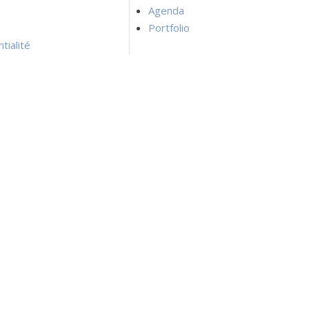
Agenda
Portfolio
tialité