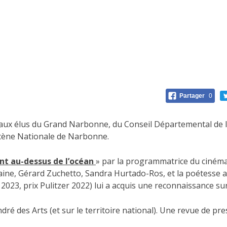
Partager
0
 aux élus du Grand Narbonne, du Conseil Départemental de l’A
Scène Nationale de Narbonne.
nt au-dessus de l’océan
» par la programmatrice du cinéma
laine, Gérard Zuchetto, Sandra Hurtado-Ros, et la poétesse 
2023, prix Pulitzer 2022) lui a acquis une reconnaissance sur
ndré des Arts (et sur le territoire national). Une revue de pre