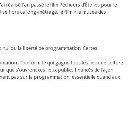
i réalisé l’an passé le film Pêcheurs d’Étoiles pour le
lisé hors ce long-métrage, le film « le musée des
êt nul ou la liberté de programmation. Certes.
ation : l’uniformité qui gagne tous les lieux de culture :
ur que s’ouvrent ces lieux publics financés de façon
iennent pas sur la programmation, essentielle quand aux