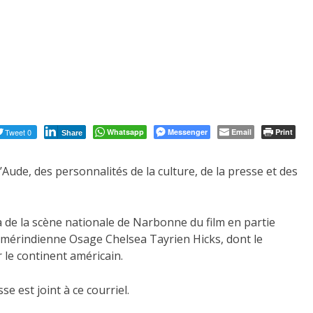
Tweet 0
Whatsapp
Messenger
Email
Print
Share
ude, des personnalités de la culture, de la presse et des
 de la scène nationale de Narbonne du film en partie
amérindienne Osage Chelsea Tayrien Hicks, dont le
 le continent américain.
sse est joint à ce courriel.