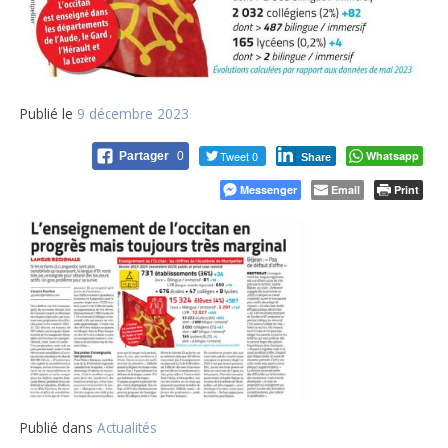
Publié le
9 décembre 2023
Tweet 0
Whatsapp
Partager
0
Share
Messenger
Email
Print
Publié dans
Actualités