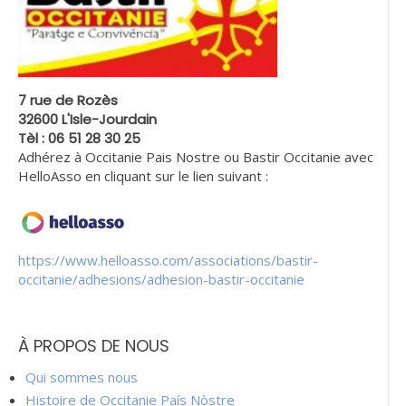
7 rue de Rozès
32600 L'Isle-Jourdain
Tèl : 06 51 28 30 25
Adhérez à Occitanie Pais Nostre ou Bastir Occitanie avec
HelloAsso en cliquant sur le lien suivant :
https://www.helloasso.com/associations/bastir-
occitanie/adhesions/adhesion-bastir-occitanie
À PROPOS DE NOUS
Qui sommes nous
Histoire de Occitanie País Nòstre