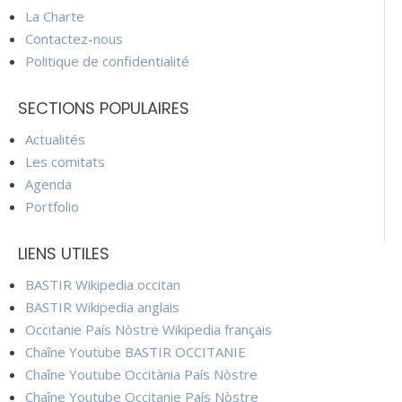
La Charte
Contactez-nous
Politique de confidentialité
SECTIONS POPULAIRES
Actualités
Les comitats
Agenda
Portfolio
LIENS UTILES
BASTIR Wikipedia occitan
BASTIR Wikipedia anglais
Occitanie País Nòstre Wikipedia français
Chaîne Youtube BASTIR OCCITANIE
Chaîne Youtube Occitània País Nòstre
Chaîne Youtube Occitanie País Nòstre