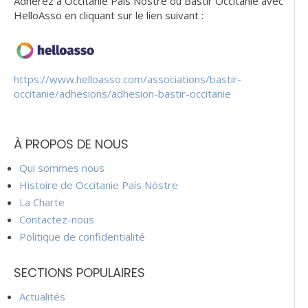
Adhérez à Occitanie Pais Nostre ou Bastir Occitanie avec
HelloAsso en cliquant sur le lien suivant :
https://www.helloasso.com/associations/bastir-
occitanie/adhesions/adhesion-bastir-occitanie
À PROPOS DE NOUS
Qui sommes nous
Histoire de Occitanie País Nòstre
La Charte
Contactez-nous
Politique de confidentialité
SECTIONS POPULAIRES
Actualités