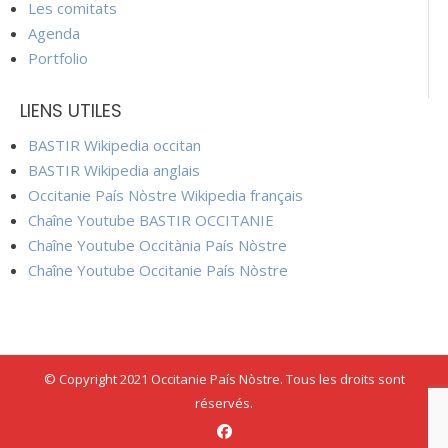
Les comitats
Agenda
Portfolio
LIENS UTILES
BASTIR Wikipedia occitan
BASTIR Wikipedia anglais
Occitanie País Nòstre Wikipedia français
Chaîne Youtube BASTIR OCCITANIE
Chaîne Youtube Occitània País Nòstre
Chaîne Youtube Occitanie País Nòstre
© Copyright 2021 Occitanie País Nòstre. Tous les droits sont
réservés.