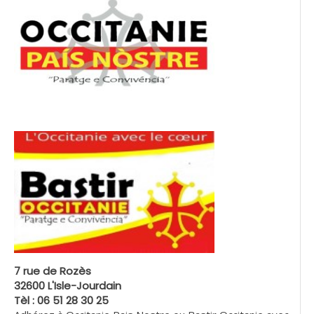
7 rue de Rozès
32600 L'Isle-Jourdain
Tèl : 06 51 28 30 25