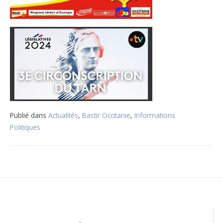
Publié dans
Actualités
,
Bastir Occitanie
,
Informations
Politiques
Navigation
de
l’article