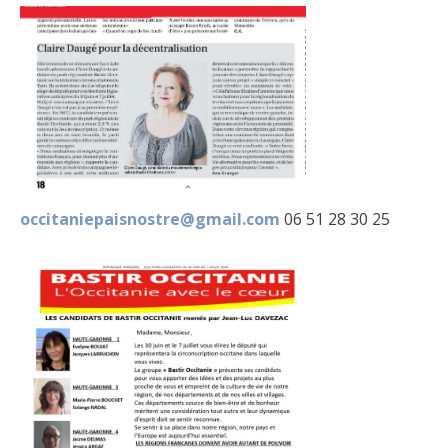
occitaniepaisnostre@gmail.com
06 51 28 30 25