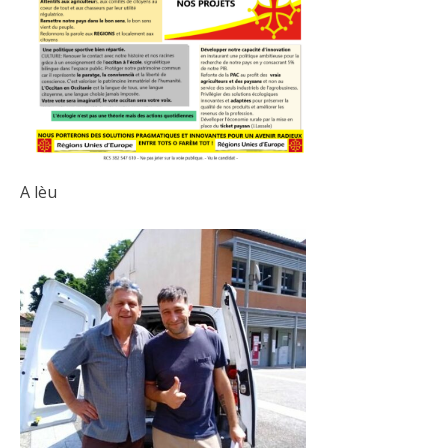
A lèu