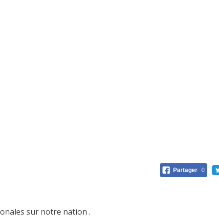
Partager
0
onales sur notre nation .