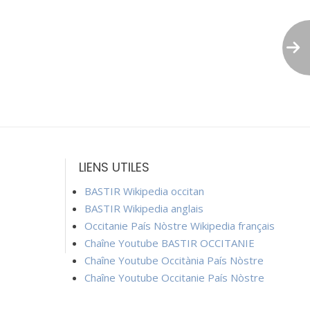
LIENS UTILES
BASTIR Wikipedia occitan
BASTIR Wikipedia anglais
Occitanie País Nòstre Wikipedia français
Chaîne Youtube BASTIR OCCITANIE
Chaîne Youtube Occitània País Nòstre
Chaîne Youtube Occitanie País Nòstre