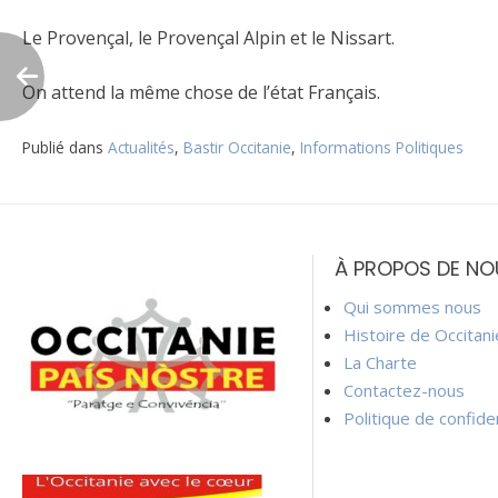
Le Provençal, le Provençal Alpin et le Nissart.
On attend la même chose de l’état Français.
Publié dans
Actualités
,
Bastir Occitanie
,
Informations Politiques
Navigation
de
À PROPOS DE NO
l’article
Qui sommes nous
Histoire de Occitan
La Charte
Contactez-nous
Politique de confiden