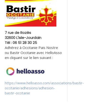
7 rue de Rozès
32600 L'Isle-Jourdain
Tèl : 06 51 28 30 25
Adhérez à Occitanie Pais Nostre
ou Bastir Occitanie avec HelloAsso
en cliquant sur le lien suivant :
https://www.helloasso.com/associations/bastir-
occitanie/adhesions/adhesion-
bastir-occitanie