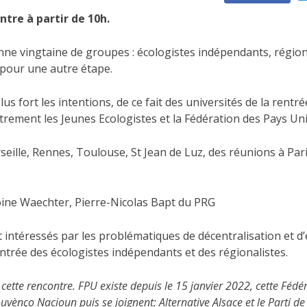
tre à partir de 10h.
e vingtaine de groupes : écologistes indépendants, régionali
 pour une autre étape.
 fort les intentions, de ce fait des universités de la rentré
trement les Jeunes Ecologistes et la Fédération des Pays Un
ille, Rennes, Toulouse, St Jean de Luz, des réunions à Pari
oine Waechter, Pierre-Nicolas Bapt du PRG
intéressés par les problématiques de décentralisation et d’
entrée des écologistes indépendants et des régionalistes.
cette rencontre. FPU existe depuis le 15 janvier 2022, cette Fédér
Prouvènço Nacioun puis se joignent: Alternative Alsace et le Parti