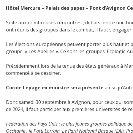
Hôtel Mercure – Palais des papes – Pont d’Avignon Cen
Suite aux nombreuses rencontres , débats, entre une bonn
ont réunis des groupes dans le combat, il faut s’engager
Les élections européennes peuvent porter plus haut et plus
groupe » Les Abeilles ». Ce sont les groupes: Ecologie Au
Précédemment lors de la tenue des états généraux à Marse
commencé à se dessiner.
Corine Lepage ex ministre sera présente
ainsi qu’Ant
Donc samedi 30 septembre à Avignon, pour ceux qui sont 
de 2024, il faut participer aux premières universités de r
Fédération des Pays Unis : le plus jeunes groupes politique de 
Occitanie , le Parti Lorrain, Le Parti National Basque (EAJ), 