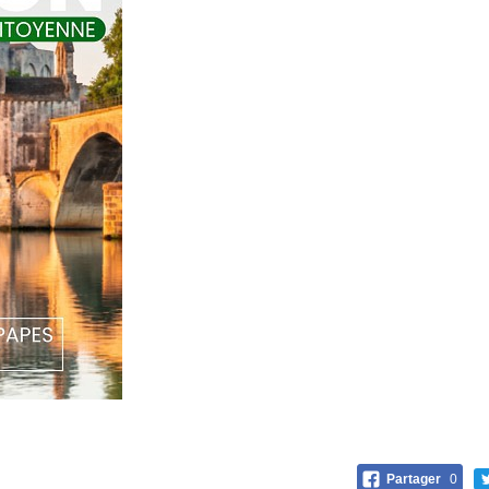
Partager
0