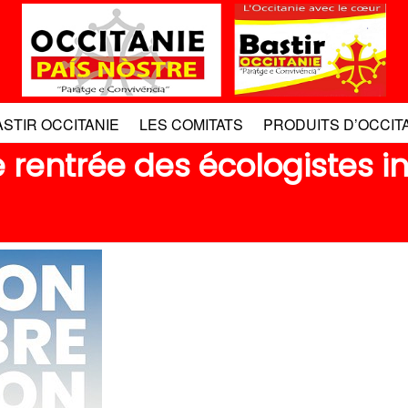
ASTIR OCCITANIE
LES COMITATS
PRODUITS D’OCCIT
e rentrée des écologistes 