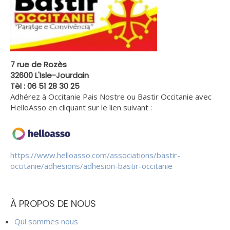
7 rue de Rozès
32600 L'Isle-Jourdain
Tèl : 06 51 28 30 25
Adhérez à Occitanie Pais Nostre ou Bastir Occitanie avec
HelloAsso en cliquant sur le lien suivant :
https://www.helloasso.com/associations/bastir-
occitanie/adhesions/adhesion-bastir-occitanie
À PROPOS DE NOUS
Qui sommes nous