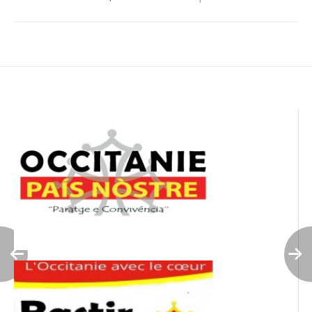
Navigation
de
l’article