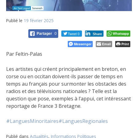
Publié le
19 février 2025
Tweet 0
Whatsapp
Partager
0
Share
Messenger
Email
Print
Par Feltin-Palas
Les artistes qui créent principalement en breton, en
corse ou en occitan doivent-ils passer de temps en
temps au français pour surmonter les obstacles des
radios et des télévisions nationales ? Telle est la
question que pose, exemples à l’appui, cet intéressant
reportage de France 3 Bretagne.
#LanguesMinoritaires
#LanguesRegionales
Publié dans
Actualités
,
Informations Politiques