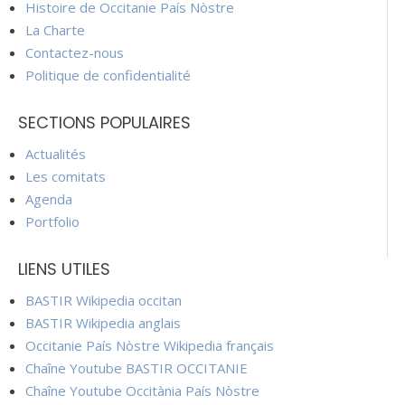
Histoire de Occitanie País Nòstre
La Charte
Contactez-nous
Politique de confidentialité
SECTIONS POPULAIRES
Actualités
Les comitats
Agenda
Portfolio
LIENS UTILES
BASTIR Wikipedia occitan
BASTIR Wikipedia anglais
Occitanie País Nòstre Wikipedia français
Chaîne Youtube BASTIR OCCITANIE
Chaîne Youtube Occitània País Nòstre