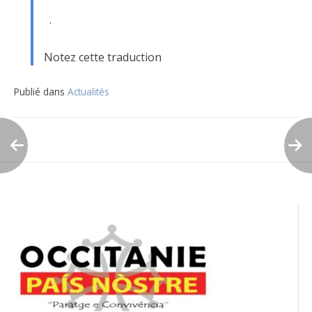
·
Notez cette traduction
Publié dans
Actualités
Navigation
de
l’article