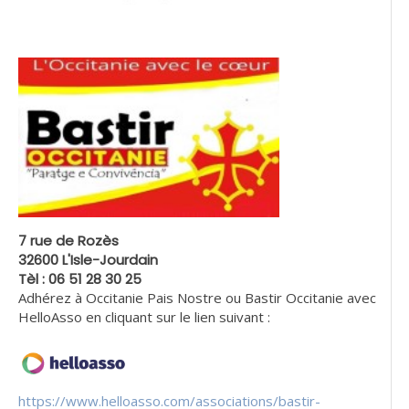
7 rue de Rozès
32600 L'Isle-Jourdain
Tèl : 06 51 28 30 25
Adhérez à Occitanie Pais Nostre ou Bastir Occitanie avec
HelloAsso en cliquant sur le lien suivant :
https://www.helloasso.com/associations/bastir-