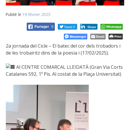
Publié le
19 février 2025
Tweet 0
Whatsapp
Partager
0
Share
Messenger
Email
Print
2a jornada del Cicle – El batec del cor dels trobadors i
de les trobairitz dins de la poesia i (17/02/2025).
Al CENTRE COMARCAL LLEIDATÀ (Gran Via Corts
Catalanes 592, 1º Pis. Al costat de la Plaça Universitat)