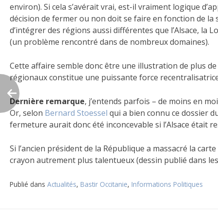
environ). Si cela s’avérait vrai, est-il vraiment logique d
décision de fermer ou non doit se faire en fonction de la si
d’intégrer des régions aussi différentes que l’Alsace, la
(un problème rencontré dans de nombreux domaines).
Cette affaire semble donc être une illustration de plus de 
régionaux constitue une puissante force recentralisatrice
Dernière remarque
, j’entends parfois – de moins en mo
Or, selon
Bernard Stoessel
qui a bien connu ce dossier du
fermeture aurait donc été inconcevable si l’Alsace était r
Si l’ancien président de la République a massacré la car
crayon autrement plus talentueux (dessin publié dans les 
Publié dans
Actualités
,
Bastir Occitanie
,
Informations Politiques
Navigation