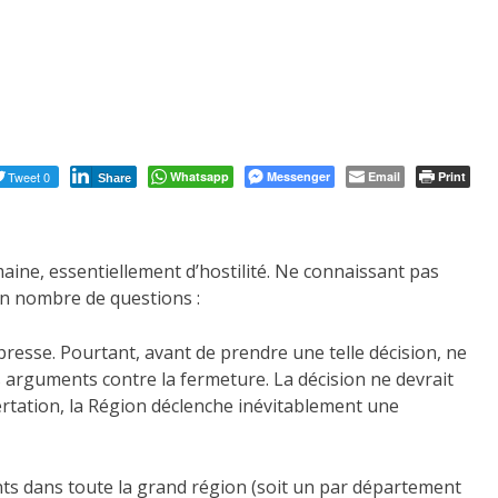
Tweet 0
Whatsapp
Messenger
Email
Print
Share
aine, essentiellement d’hostilité. Ne connaissant pas
in nombre de questions :
presse. Pourtant, avant de prendre une telle décision, ne
urs arguments contre la fermeture. La décision ne devrait
ertation, la Région déclenche inévitablement une
ents dans toute la grand région (soit un par département