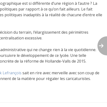
mographique est si différente d’une région à l’autre ? La
olitiques par rapport à ce qu’on fait ailleurs. Le fait
 politiques inadaptés à la réalité de chacune d’entre elle
 décision du terrain, l’élargissement des périmètres
entralisation excessive.
administrative qui ne change rien à la vie quotidienne.
oursuivre le développement de ce lycée. Une telle
 concrète de la réforme de Hollande-Valls de 2015.
k Lefrançois
sait en rire avec merveille avec son coup de
nnent de la matière pour régaler les caricaturistes.