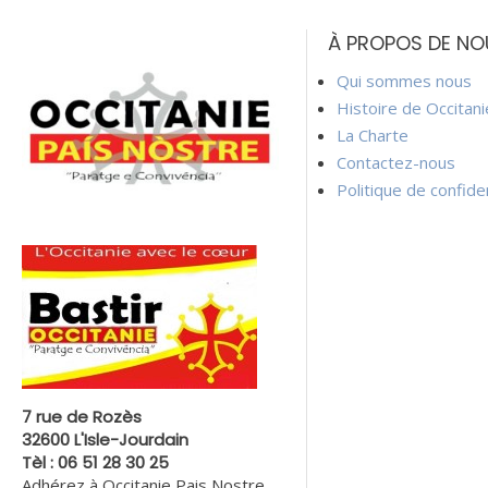
de
À PROPOS DE NO
l’article
Qui sommes nous
Histoire de Occitan
La Charte
Contactez-nous
Politique de confiden
7 rue de Rozès
32600 L'Isle-Jourdain
Tèl : 06 51 28 30 25
Adhérez à Occitanie Pais Nostre