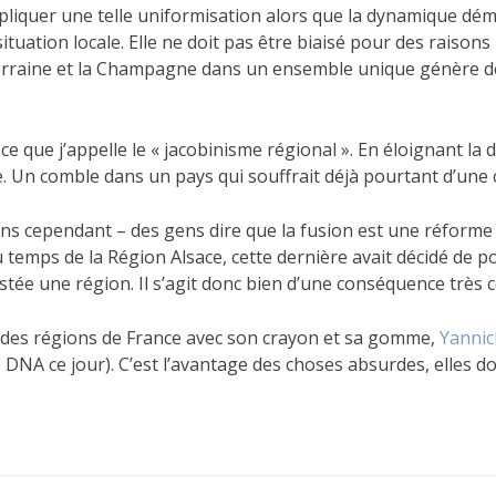
’appliquer une telle uniformisation alors que la dynamique dé
tuation locale. Elle ne doit pas être biaisé pour des raisons p
 Lorraine et la Champagne dans un ensemble unique génère des
ce que j’appelle le « jacobinisme régional ». En éloignant la
. Un comble dans un pays qui souffrait déjà pourtant d’une c
ins cependant – des gens dire que la fusion est une réforme 
 temps de la Région Alsace, cette dernière avait décidé de p
estée une région. Il s’agit donc bien d’une conséquence très
te des régions de France avec son crayon et sa gomme,
Yannic
DNA ce jour). C’est l’avantage des choses absurdes, elles do