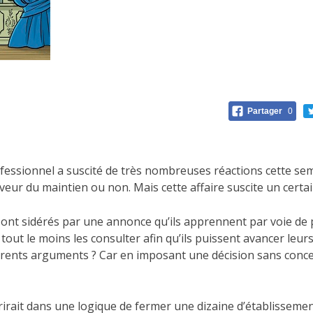
Partager
0
fessionnel a suscité de très nombreuses réactions cette sem
veur du maintien ou non. Mais cette affaire suscite un certa
sont sidérés par une annonce qu’ils apprennent par voie de 
 à tout le moins les consulter afin qu’ils puissent avancer le
fférents arguments ? Car en imposant une décision sans conc
scrirait dans une logique de fermer une dizaine d’établissem