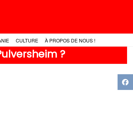
ANIE
CULTURE
À PROPOS DE NOUS !
Pulversheim ?