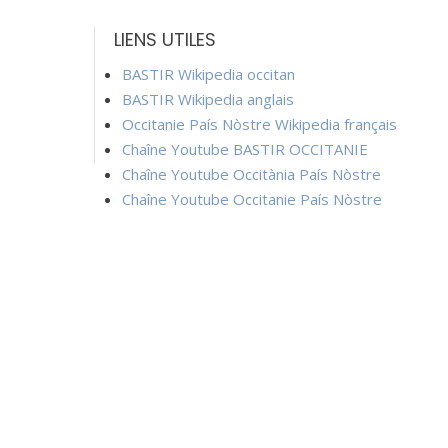
LIENS UTILES
BASTIR Wikipedia occitan
BASTIR Wikipedia anglais
Occitanie País Nòstre Wikipedia français
Chaîne Youtube BASTIR OCCITANIE
Chaîne Youtube Occitània País Nòstre
Chaîne Youtube Occitanie País Nòstre