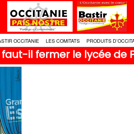
ASTIR OCCITANIE
LES COMITATS
PRODUITS D’OCCIT
aut-il fermer le lycée de 