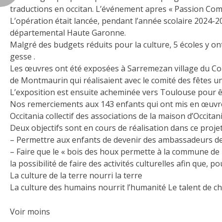
traductions en occitan. L’événement apres « Passion Co
L’opération était lancée, pendant l’année scolaire 2024-
départemental Haute Garonne.
Malgré des budgets réduits pour la culture, 5 écoles y ont
gesse .
Les œuvres ont été exposées à Sarremezan village du Comm
de Montmaurin qui réalisaient avec le comité des fêtes 
L’exposition est ensuite acheminée vers Toulouse pour êtr
Nos remerciements aux 143 enfants qui ont mis en œuvre 
Occitania collectif des associations de la maison d’Occitani
Deux objectifs sont en cours de réalisation dans ce projet
– Permettre aux enfants de devenir des ambassadeurs de l
– Faire que le « bois des houx permette à la commune de 
la possibilité de faire des activités culturelles afin que,
La culture de la terre nourri la terre
La culture des humains nourrit l’humanité Le talent de c
Voir moins