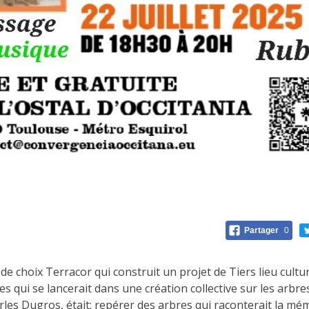
Partager
0
 de choix Terracor qui construit un projet de Tiers lieu cultu
 qui se lancerait dans une création collective sur les arbres
es Dugros, était: repérer des arbres qui raconterait la mémo