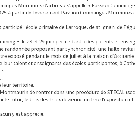
mminges Murmures d’arbres » s’appelle « Passion Comminge
2025 à partir de l’événement Passion Comminges Murmures d’ar
 participé : école primaire de Larroque, de st Ignan, de Pég
inges le 28 et 29 juin permettant à des parents et enseigna
une randonnée proposant par synchronicité, une halte ravit
e exposé pendant le mois de juillet à la maison d’Occitanie
leur talent et enseignants des écoles participantes, à Cat
e.
 :
eur territoire.
Montmaurin de rentrer dans une procédure de STECAL (secteur
 pour le futur, le bois des houx devienne un lieu d’exposition 
hacun y est apprécié.