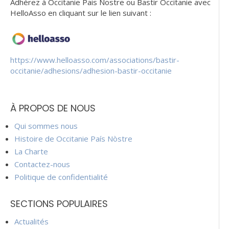
Adhérez à Occitanie Pais Nostre ou Bastir Occitanie avec
HelloAsso en cliquant sur le lien suivant :
https://www.helloasso.com/associations/bastir-
occitanie/adhesions/adhesion-bastir-occitanie
À PROPOS DE NOUS
Qui sommes nous
Histoire de Occitanie País Nòstre
La Charte
Contactez-nous
Politique de confidentialité
SECTIONS POPULAIRES
Actualités