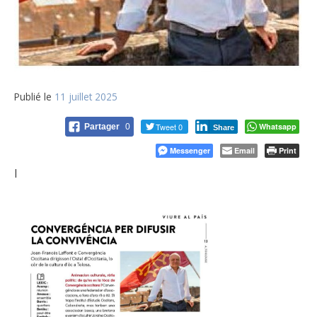
Publié le
11 juillet 2025
Tweet 0
Whatsapp
Partager
0
Share
Messenger
Email
Print
l