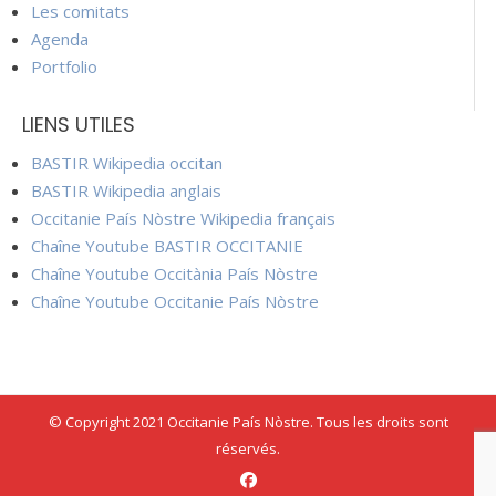
Les comitats
Agenda
Portfolio
LIENS UTILES
BASTIR Wikipedia occitan
BASTIR Wikipedia anglais
Occitanie País Nòstre Wikipedia français
Chaîne Youtube BASTIR OCCITANIE
Chaîne Youtube Occitània País Nòstre
Chaîne Youtube Occitanie País Nòstre
© Copyright 2021 Occitanie País Nòstre. Tous les droits sont
réservés.