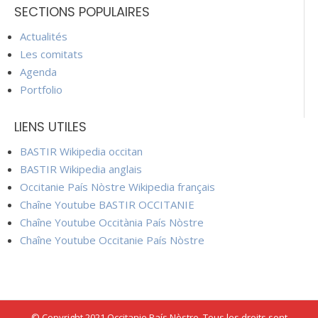
SECTIONS POPULAIRES
Actualités
Les comitats
Agenda
Portfolio
LIENS UTILES
BASTIR Wikipedia occitan
BASTIR Wikipedia anglais
Occitanie País Nòstre Wikipedia français
Chaîne Youtube BASTIR OCCITANIE
Chaîne Youtube Occitània País Nòstre
Chaîne Youtube Occitanie País Nòstre
© Copyright 2021 Occitanie País Nòstre. Tous les droits sont