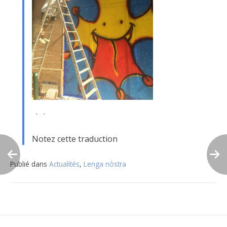
· ·
Notez cette traduction
Publié dans
Actualités
,
Lenga nòstra
Navigation
de