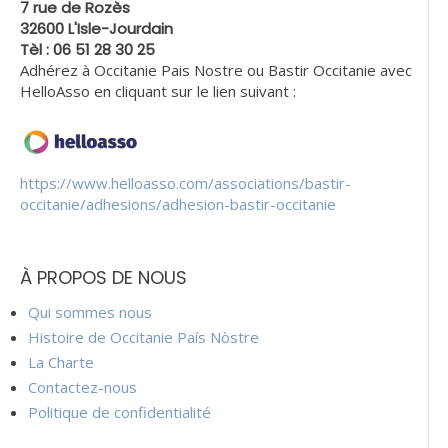
7 rue de Rozès
32600 L'Isle-Jourdain
Tèl : 06 51 28 30 25
Adhérez à Occitanie Pais Nostre ou Bastir Occitanie avec
HelloAsso en cliquant sur le lien suivant :
https://www.helloasso.com/associations/bastir-
occitanie/adhesions/adhesion-bastir-occitanie
À PROPOS DE NOUS
Qui sommes nous
Histoire de Occitanie País Nòstre
La Charte
Contactez-nous
Politique de confidentialité