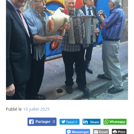
Publié le
10 juillet 2025
Tweet 0
Whatsapp
Partager
0
Share
Messenger
Email
Print