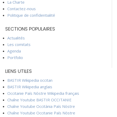
La Charte
Contactez-nous
Politique de confidentialité
SECTIONS POPULAIRES
Actualités
Les comitats
Agenda
Portfolio
LIENS UTILES
BASTIR Wikipedia occitan
BASTIR Wikipedia anglais
Occitanie País Nòstre Wikipedia français
Chaîne Youtube BASTIR OCCITANIE
Chaîne Youtube Occitània País Nòstre
Chaîne Youtube Occitanie País Nòstre