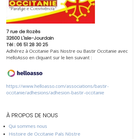
7 rue de Rozès
32600 L'Isle-Jourdain
Tèl : 06 51 28 30 25
Adhérez à Occitanie Pais Nostre ou Bastir Occitanie avec
HelloAsso en cliquant sur le lien suivant :
https://www.helloasso.com/associations/bastir-
occitanie/adhesions/adhesion-bastir-occitanie
À PROPOS DE NOUS
Qui sommes nous
Histoire de Occitanie País Nòstre