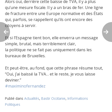
Alors oui, derrière cette baisse de TVA, il y a plus
qu’une mesure fiscale. Il y a un bras de fer. Une ligne
de fracture entre une Europe normative et des États
qui, parfois, se rappellent qu’ils ont encore des
citoyens à servir.
Et si l’Espagne tient bon, elle enverra un message
simple, brutal, mais terriblement clair,
la politique ne se fait pas uniquement dans les
bureaux de Bruxelles.
Et peut-être, au fond, que cette phrase résume tout,
“Oui, j’ai baissé la TVA… et le reste, je vous laisse
deviner.”
#maximinofernandez
Publié dans
Actualités
,
Bastir Occitanie
,
Informations
Politiques