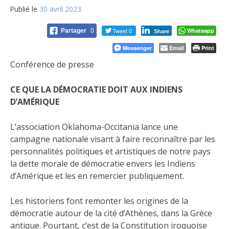
Publié le
30 avril 2023
Tweet 0
Whatsapp
Partager
0
Share
Messenger
Email
Print
Conférence de presse
CE QUE LA DÉMOCRATIE DOIT AUX INDIENS
D’AMÉRIQUE
L’association Oklahoma-Occitania lance une
campagne nationale visant à faire reconnaître par les
personnalités politiques et artistiques de notre pays
la dette morale de démocratie envers les Indiens
d’Amérique et les en remercier publiquement.
Les historiens font remonter les origines de la
démocratie autour de la cité d’Athènes, dans la Grèce
antique. Pourtant, c’est de la Constitution iroquoise