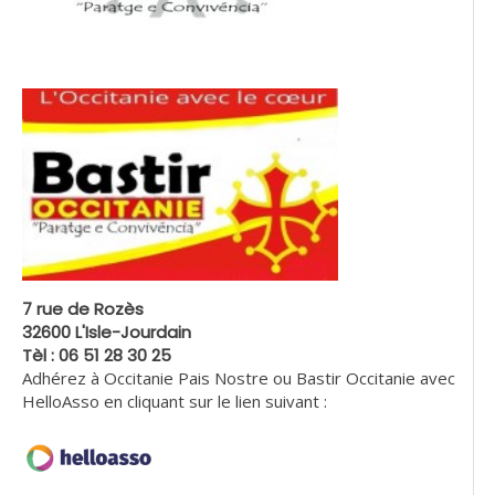
7 rue de Rozès
32600 L'Isle-Jourdain
Tèl : 06 51 28 30 25
Adhérez à Occitanie Pais Nostre ou Bastir Occitanie avec
HelloAsso en cliquant sur le lien suivant :