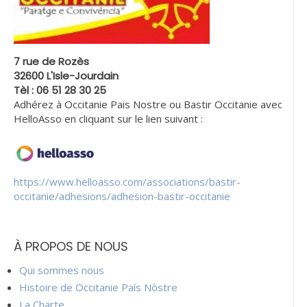
7 rue de Rozès
32600 L'Isle-Jourdain
Tèl : 06 51 28 30 25
Adhérez à Occitanie Pais Nostre ou Bastir Occitanie avec
HelloAsso en cliquant sur le lien suivant :
https://www.helloasso.com/associations/bastir-
occitanie/adhesions/adhesion-bastir-occitanie
À PROPOS DE NOUS
Qui sommes nous
Histoire de Occitanie País Nòstre
La Charte