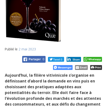
Publié le
2 mai 2023
Tweet 0
Whatsapp
Partager
0
Share
Messenger
Email
Print
Aujourd’hui, la filière vitivinicole s’organise en
définissant d’abord la demande en vins puis en
choisissant des pratiques adaptées aux
potentialités du terroir. Elle doit faire face à
l’évolution profonde des marchés et des attentes
des consommateurs, et aux défis du changement