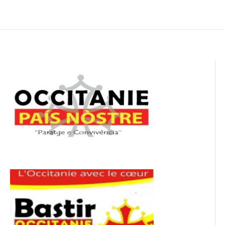
de
l’article