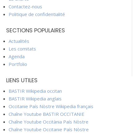
Contactez-nous
Politique de confidentialité
SECTIONS POPULAIRES
Actualités
Les comitats
Agenda
Portfolio
LIENS UTILES
BASTIR Wikipedia occitan
BASTIR Wikipedia anglais
Occitanie País Nòstre Wikipedia français
Chaîne Youtube BASTIR OCCITANIE
Chaîne Youtube Occitània País Nòstre
Chaîne Youtube Occitanie País Nòstre