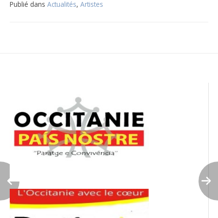
Publié dans
Actualités
,
Artistes
Navigation
de
l’article