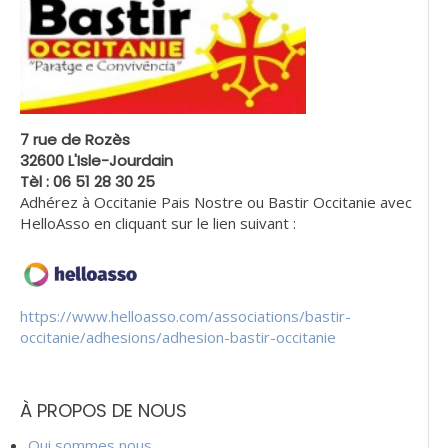
7 rue de Rozès
32600 L'Isle-Jourdain
Tèl : 06 51 28 30 25
Adhérez à Occitanie Pais Nostre ou Bastir Occitanie avec
HelloAsso en cliquant sur le lien suivant :
https://www.helloasso.com/associations/bastir-
occitanie/adhesions/adhesion-bastir-occitanie
À PROPOS DE NOUS
Qui sommes nous