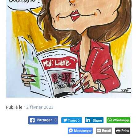
Publié le
12 février 2023
Tweet 0
Whatsapp
Partager
0
Share
Messenger
Email
Print