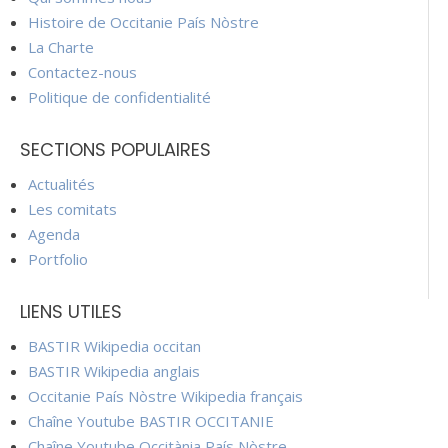
Histoire de Occitanie País Nòstre
La Charte
Contactez-nous
Politique de confidentialité
SECTIONS POPULAIRES
Actualités
Les comitats
Agenda
Portfolio
LIENS UTILES
BASTIR Wikipedia occitan
BASTIR Wikipedia anglais
Occitanie País Nòstre Wikipedia français
Chaîne Youtube BASTIR OCCITANIE
Chaîne Youtube Occitània País Nòstre