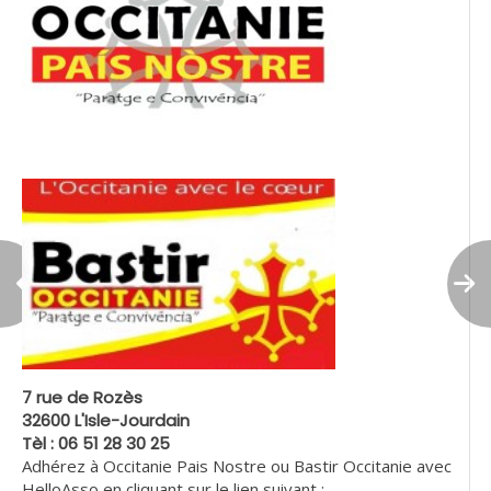
7 rue de Rozès
32600 L'Isle-Jourdain
Tèl : 06 51 28 30 25
Adhérez à Occitanie Pais Nostre ou Bastir Occitanie avec
HelloAsso en cliquant sur le lien suivant :