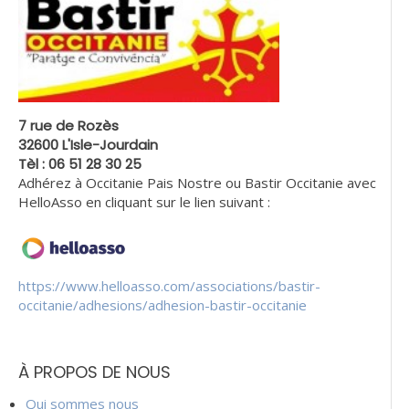
7 rue de Rozès
32600 L'Isle-Jourdain
Tèl : 06 51 28 30 25
Adhérez à Occitanie Pais Nostre ou Bastir Occitanie avec
HelloAsso en cliquant sur le lien suivant :
https://www.helloasso.com/associations/bastir-
occitanie/adhesions/adhesion-bastir-occitanie
À PROPOS DE NOUS
Qui sommes nous