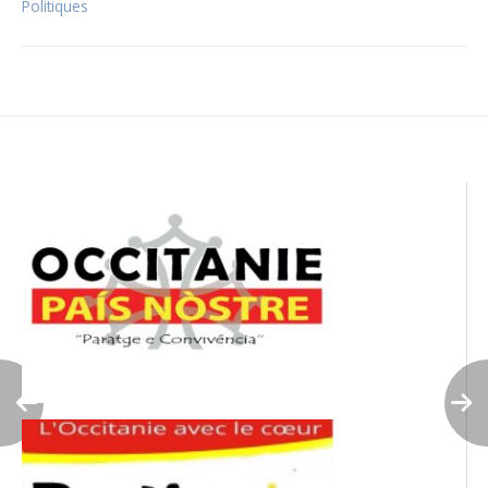
Politiques
Navigation
de
l’article