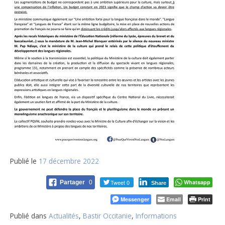
Publié le
17 décembre 2022
Tweet 0
Whatsapp
Partager
0
Share
Messenger
Email
Print
Publié dans
Actualités
,
Bastir Occitanie
,
Informations