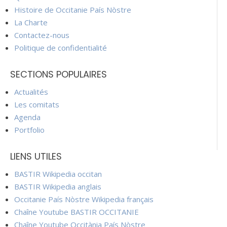
Histoire de Occitanie País Nòstre
La Charte
Contactez-nous
Politique de confidentialité
SECTIONS POPULAIRES
Actualités
Les comitats
Agenda
Portfolio
LIENS UTILES
BASTIR Wikipedia occitan
BASTIR Wikipedia anglais
Occitanie País Nòstre Wikipedia français
Chaîne Youtube BASTIR OCCITANIE
Chaîne Youtube Occitània País Nòstre