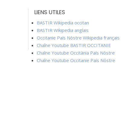
LIENS UTILES
BASTIR Wikipedia occitan
BASTIR Wikipedia anglais
Occitanie País Nòstre Wikipedia français
Chaîne Youtube BASTIR OCCITANIE
Chaîne Youtube Occitània País Nòstre
Chaîne Youtube Occitanie País Nòstre