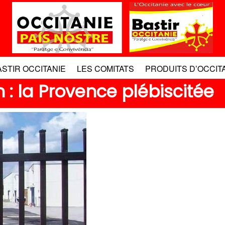
ASTIR OCCITANIE
LES COMITATS
PRODUITS D’OCCIT
: la Provence plébiscitée