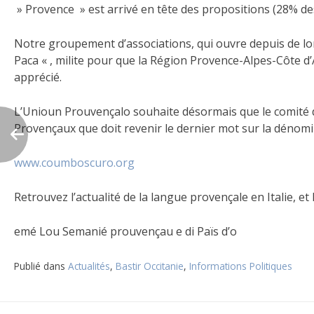
» Provence » est arrivé en tête des propositions (28% des
Notre groupement d’associations, qui ouvre depuis de l
Paca « , milite pour que la Région Provence-Alpes-Côte
apprécié.
L’Unioun Prouvençalo souhaite désormais que le comité d‚e
Provençaux que doit revenir le dernier mot sur la dénomi
www.coumboscuro.org
Retrouvez l’actualité de la langue provençale en Italie, 
emé Lou Semanié prouvençau e di Païs d’o
Publié dans
Actualités
,
Bastir Occitanie
,
Informations Politiques
Navigation