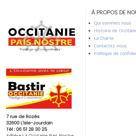
de
À PROPOS DE NO
l’article
Qui sommes nous
Histoire de Occitan
La Charte
Contactez-nous
Politique de confiden
7 rue de Rozès
32600 L'Isle-Jourdain
Tèl : 06 51 28 30 25
Adhérez à Occitanie Pais Nostre