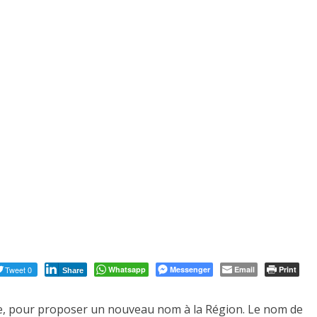
Tweet 0
Whatsapp
Messenger
Email
Print
Share
lle, pour proposer un nouveau nom à la Région. Le nom de