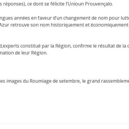
 réponses), ce dont se félicite l’Unioun Prouvençalo.
ongues années en faveur d’un changement de nom pour lutt
 d’Azur retrouve son nom historiquement et économiquement 
xperts constitué par la Région, confirme le résultat de la c
nation de leur Région.
et les images du Roumiage de setembre, le grand rassemblement