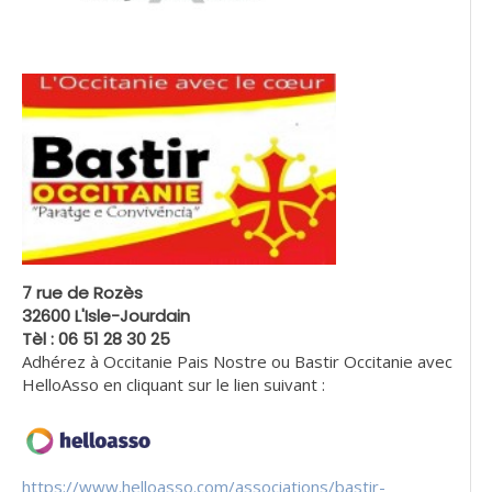
7 rue de Rozès
32600 L'Isle-Jourdain
Tèl : 06 51 28 30 25
Adhérez à Occitanie Pais Nostre ou Bastir Occitanie avec
HelloAsso en cliquant sur le lien suivant :
https://www.helloasso.com/associations/bastir-