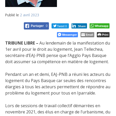
Publié le
2 avril 2023
Tweet 0
Whatsapp
Partager
0
Share
Messenger
Email
Print
TRIBUNE LIBRE –
Au lendemain de la manifestation du
1er avril pour le droit au logement, Jean Tellechea,
secrétaire d’EAJ-PNB pense que l’Agglo Pays Basque
doit assumer sa compétence en matière de logement.
Pendant un an et demi, EAJ-PNB a réuni les acteurs du
logement du Pays Basque car seules des rencontres
élargies à tous les acteurs permettent de répondre au
problème du logement pour tous en Iparralde.
Lors de sessions de travail collectif démarrées en
novembre 2021, des élus en charge de l’urbanisme, du