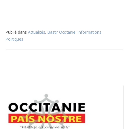
Publié dans
Actualités
,
Bastir Occitanie
,
Informations
Politiques
Navigation
de
l’article