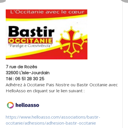
7 rue de Rozès
32600 L'Isle-Jourdain
Tèl : 06 51 28 30 25
Adhérez à Occitanie Pais Nostre ou Bastir Occitanie avec
HelloAsso en cliquant sur le lien suivant :
https://www.helloasso.com/associations/bastir-
occitanie/adhesions/adhesion-bastir-occitanie