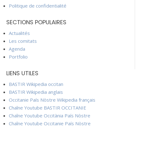
Politique de confidentialité
SECTIONS POPULAIRES
Actualités
Les comitats
Agenda
Portfolio
LIENS UTILES
BASTIR Wikipedia occitan
BASTIR Wikipedia anglais
Occitanie País Nòstre Wikipedia français
Chaîne Youtube BASTIR OCCITANIE
Chaîne Youtube Occitània País Nòstre
Chaîne Youtube Occitanie País Nòstre