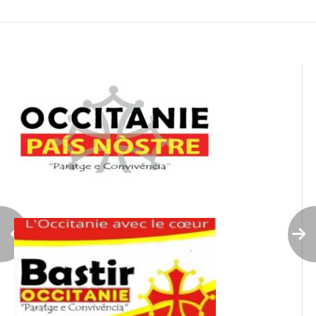
de
l’article