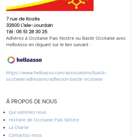
7 rue de Rozès
32600 L'Isle-Jourdain
Tèl : 06 51 28 30 25
Adhérez à Occitanie Pais Nostre ou Bastir Occitanie avec
HelloAsso en cliquant sur le lien suivant :
https://www.helloasso.com/associations/bastir-
occitanie/adhesions/adhesion-bastir-occitanie
À PROPOS DE NOUS
Qui sommes nous
Histoire de Occitanie País Nòstre
La Charte
Contactez-nous