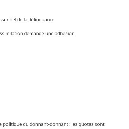
essentiel de la délinquance.
l’assimilation demande une adhésion.
une politique du donnant-donnant : les quotas sont