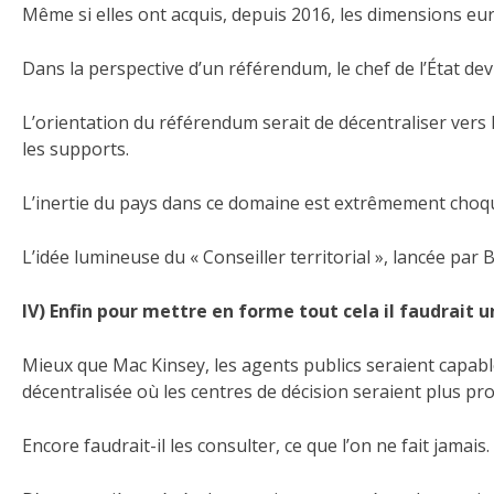
Même si elles ont acquis, depuis 2016, les dimensions e
Dans la perspective d’un référendum, le chef de l’État de
L’orientation du référendum serait de décentraliser ver
les supports.
L’inertie du pays dans ce domaine est extrêmement choqua
L’idée lumineuse du « Conseiller territorial », lancée par
IV) Enfin pour mettre en forme tout cela il faudrait 
Mieux que Mac Kinsey, les agents publics seraient capable
décentralisée où les centres de décision seraient plus pro
Encore faudrait-il les consulter, ce que l’on ne fait jamais.