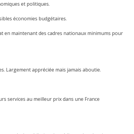
omiques et politiques.
ssibles économies budgétaires.
’État en maintenant des cadres nationaux minimums pour
utres. Largement appréciée mais jamais aboutie.
urs services au meilleur prix dans une France