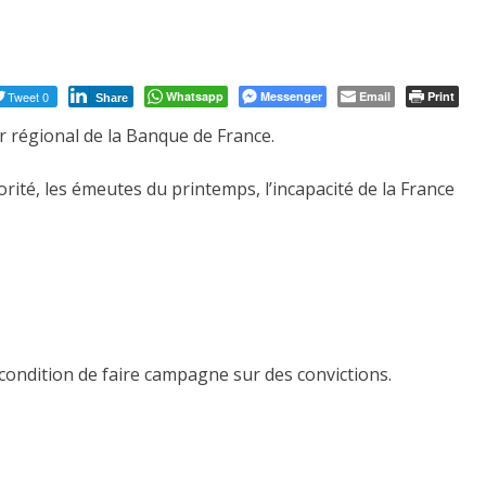
Tweet 0
Whatsapp
Messenger
Email
Print
Share
ur régional de la Banque de France.
rité, les émeutes du printemps, l’incapacité de la France
condition de faire campagne sur des convictions.