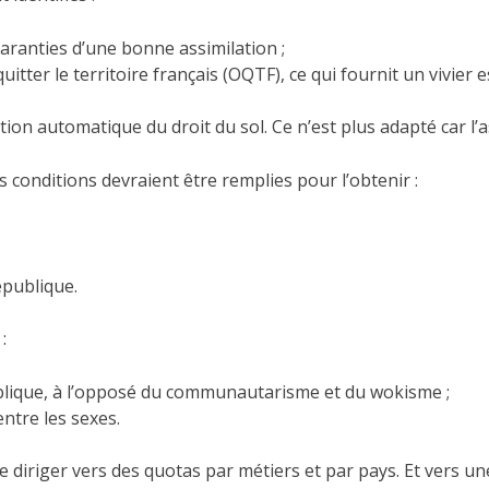
aranties d’une bonne assimilation ;
uitter le territoire français (OQTF), ce qui fournit un vivier 
ication automatique du droit du sol. Ce n’est plus adapté car 
s conditions devraient être remplies pour l’obtenir :
épublique.
:
ublique, à l’opposé du communautarisme et du wokisme ;
entre les sexes.
se diriger vers des quotas par métiers et par pays. Et vers 