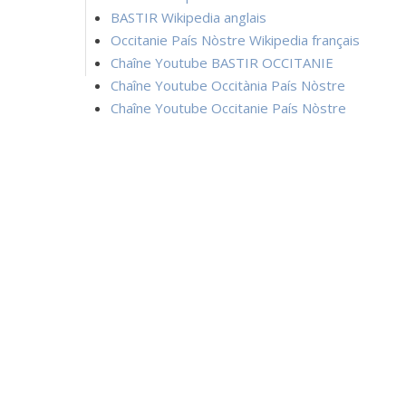
BASTIR Wikipedia anglais
Occitanie País Nòstre Wikipedia français
Chaîne Youtube BASTIR OCCITANIE
Chaîne Youtube Occitània País Nòstre
Chaîne Youtube Occitanie País Nòstre