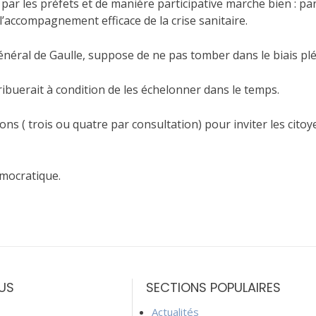
par les préfets et de manière participative marche bien : par
l’accompagnement efficace de la crise sanitaire.
énéral de Gaulle, suppose de ne pas tomber dans le biais plé
uerait à condition de les échelonner dans le temps.
ns ( trois ou quatre par consultation) pour inviter les citoy
émocratique.
US
SECTIONS POPULAIRES
Actualités