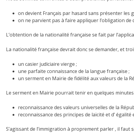
on devient Français par hasard sans présenter les g
on ne parvient pas à faire appliquer l’obligation de q
L’obtention de la nationalité française se fait par l’appl
La nationalité française devrait donc se demander, et troi
un casier judiciaire vierge ;
une parfaite connaissance de la langue française ;
un serment en Mairie de fidélité aux valeurs de la R
Le serment en Mairie pourrait tenir en quelques minutes 
reconnaissance des valeurs universelles de la Rép
reconnaissance des principes de laïcité et d’ égalité 
S’agissant de l’immigration à proprement parler , il faut 