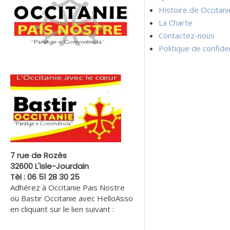
Histoire de Occitan
La Charte
Contactez-nous
Politique de confiden
7 rue de Rozès
32600 L'Isle-Jourdain
Tèl : 06 51 28 30 25
Adhérez à Occitanie Pais Nostre
ou Bastir Occitanie avec HelloAsso
en cliquant sur le lien suivant :