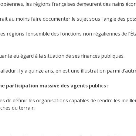
uropéennes, les régions françaises demeurent des nains écon
vrait au moins faire documenter le sujet sous l’angle des po
s les régions l’ensemble des fonctions non régaliennes de l
nte eu égard à la situation de ses finances publiques.
 Balladur il y a quinze ans, en est une illustration parmi d’a
une participation massive des agents publics :
s de définir les organisations capables de rendre les meille
ches du terrain.