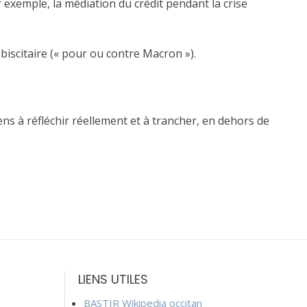
 exemple, la médiation du crédit pendant la crise
biscitaire (« pour ou contre Macron »).
ens à réfléchir réellement et à trancher, en dehors de
LIENS UTILES
BASTIR Wikipedia occitan