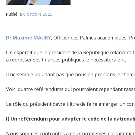
Publié le
6 octobre 2023
Dr Maxime MAURY
, Officier des Palmes académiques, Pr
On espérait que le président de la République relancerait
à redresser ses finances publiques le nécessiteraient.
Il ne semble pourtant pas que nous en prenions le chemi
Voici quatre référendums qui pourraient cependant rassem
Le rôle du président devrait être de faire émerger un co
I) Un référendum pour adapter le code de la national
Nous sommes confrontés à deux problèmes parfaitement i