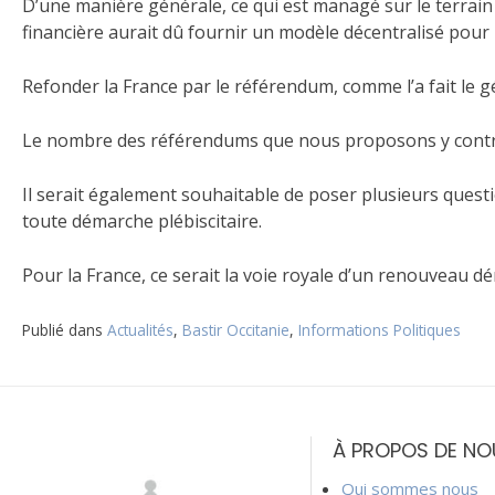
D’une manière générale, ce qui est managé sur le terrain 
financière aurait dû fournir un modèle décentralisé pour 
Refonder la France par le référendum, comme l’a fait le g
Le nombre des référendums que nous proposons y contrib
Il serait également souhaitable de poser plusieurs questio
toute démarche plébiscitaire.
Pour la France, ce serait la voie royale d’un renouveau d
Publié dans
Actualités
,
Bastir Occitanie
,
Informations Politiques
Navigation
de
À PROPOS DE NO
l’article
Qui sommes nous