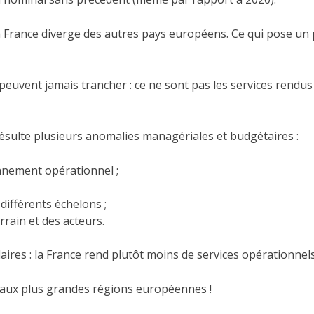
e la France diverge des autres pays européens. Ce qui pose un
uvent jamais trancher : ce ne sont pas les services rendus 
 résulte plusieurs anomalies managériales et budgétaires :
nnement opérationnel ;
ifférents échelons ;
rain et des acteurs.
ires : la France rend plutôt moins de services opérationnel
 aux plus grandes régions européennes !