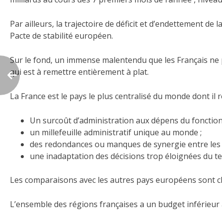
Par ailleurs, la trajectoire de déficit et d’endettement d
Pacte de stabilité européen.
Sur le fond, un immense malentendu que les Français ne pe
qui est à remettre entièrement à plat.
La France est le pays le plus centralisé du monde dont il
Un surcoût d’administration aux dépens du fonctio
un millefeuille administratif unique au monde ;
des redondances ou manques de synergie entre les d
une inadaptation des décisions trop éloignées du ter
Les comparaisons avec les autres pays européens sont cla
L’ensemble des régions françaises a un budget inférieur