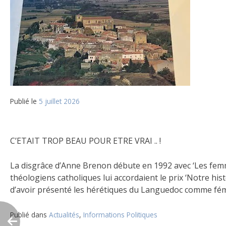
Publié le
5 juillet 2026
C’ETAIT TROP BEAU POUR ETRE VRAI .. !
La disgrâce d’Anne Brenon débute en 1992 avec ‘Les femmes
théologiens catholiques lui accordaient le prix ‘Notre hist
d’avoir présenté les hérétiques du Languedoc comme féminis
Publié dans
Actualités
,
Informations Politiques