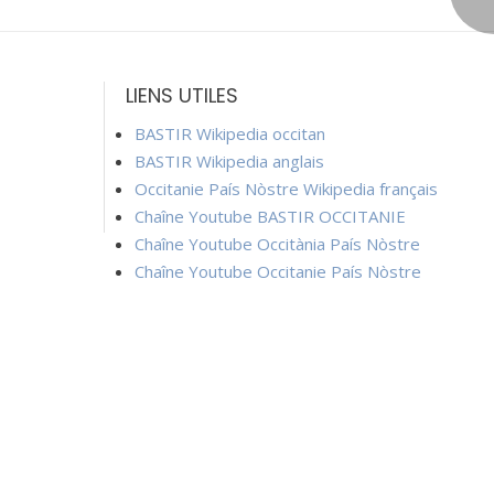
LIENS UTILES
BASTIR Wikipedia occitan
BASTIR Wikipedia anglais
Occitanie País Nòstre Wikipedia français
Chaîne Youtube BASTIR OCCITANIE
Chaîne Youtube Occitània País Nòstre
Chaîne Youtube Occitanie País Nòstre