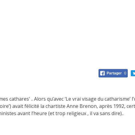
Partager
0
 cathares’ .. Alors qu’avec ‘Le vrai visage du catharisme’ l
oire’) avait félicité la chartiste Anne Brenon, après 1992, ce
tes avant l’heure (et trop religieux , il va sans dire)..