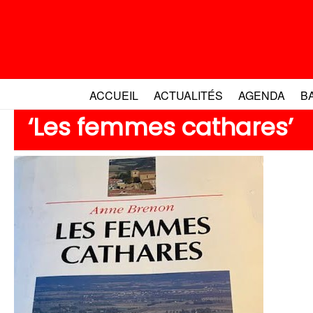
Aller
au
contenu
ACCUEIL
ACTUALITÉS
AGENDA
B
‘Les femmes cathares’