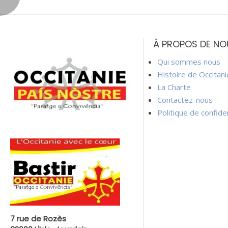
Navigation
de
À PROPOS DE NO
l’article
Qui sommes nous
Histoire de Occitan
La Charte
Contactez-nous
Politique de confiden
7 rue de Rozès