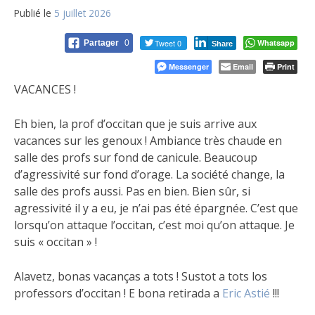
Publié le
5 juillet 2026
Tweet 0
Whatsapp
Partager
0
Share
Messenger
Email
Print
VACANCES !
Eh bien, la prof d’occitan que je suis arrive aux
vacances sur les genoux ! Ambiance très chaude en
salle des profs sur fond de canicule. Beaucoup
d’agressivité sur fond d’orage. La société change, la
salle des profs aussi. Pas en bien. Bien sûr, si
agressivité il y a eu, je n’ai pas été épargnée. C’est que
lorsqu’on attaque l’occitan, c’est moi qu’on attaque. Je
suis « occitan » !
Alavetz, bonas vacanças a tots ! Sustot a tots los
professors d’occitan ! E bona retirada a
Eric Astié
!!!