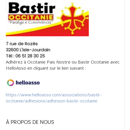
7 rue de Rozès
32600 L'Isle-Jourdain
Tèl : 06 51 28 30 25
Adhérez à Occitanie Pais Nostre ou Bastir Occitanie avec
HelloAsso en cliquant sur le lien suivant :
https://www.helloasso.com/associations/bastir-
occitanie/adhesions/adhesion-bastir-occitanie
À PROPOS DE NOUS