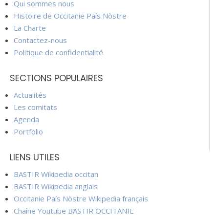
Qui sommes nous
Histoire de Occitanie País Nòstre
La Charte
Contactez-nous
Politique de confidentialité
SECTIONS POPULAIRES
Actualités
Les comitats
Agenda
Portfolio
LIENS UTILES
BASTIR Wikipedia occitan
BASTIR Wikipedia anglais
Occitanie País Nòstre Wikipedia français
Chaîne Youtube BASTIR OCCITANIE