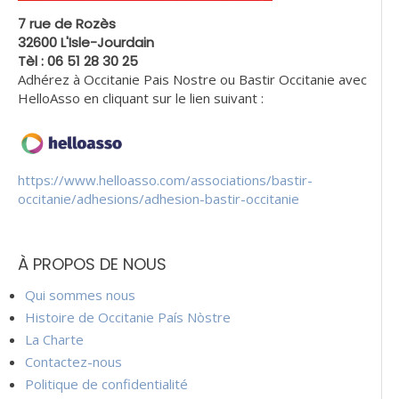
7 rue de Rozès
32600 L'Isle-Jourdain
Tèl : 06 51 28 30 25
Adhérez à Occitanie Pais Nostre ou Bastir Occitanie avec
HelloAsso en cliquant sur le lien suivant :
https://www.helloasso.com/associations/bastir-
occitanie/adhesions/adhesion-bastir-occitanie
À PROPOS DE NOUS
Qui sommes nous
Histoire de Occitanie País Nòstre
La Charte
Contactez-nous
Politique de confidentialité