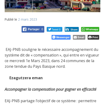
Publié le
2 mars 2023
Tweet 0
Whatsapp
Partager
0
Share
Messenger
Email
Print
EAJ-PNB souligne le nécessaire accompagnement du
système dit de « compensation », qui entre en vigueur
ce mercredi 1e Mars 2023, dans 24 communes de la
zone tendue du Pays Basque nord.
Ezagutzera eman
Accompagner la compensation pour gagner en efficacité
EAJ-PNB partage l’objectif de ce système : permettre