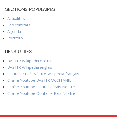
SECTIONS POPULAIRES
Actualités
Les comitats
Agenda
Portfolio
LIENS UTILES
BASTIR Wikipedia occitan
BASTIR Wikipedia anglais
Occitanie País Nòstre Wikipedia français
Chaîne Youtube BASTIR OCCITANIE
Chaîne Youtube Occitània País Nòstre
Chaîne Youtube Occitanie País Nòstre